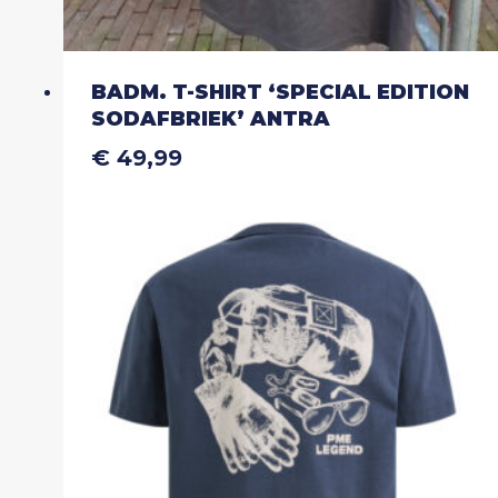
BADM. T-SHIRT ‘SPECIAL EDITION
SODAFBRIEK’ ANTRA
€
49,99
Dit
product
heeft
meerdere
variaties.
Deze
optie
kan
gekozen
worden
op
de