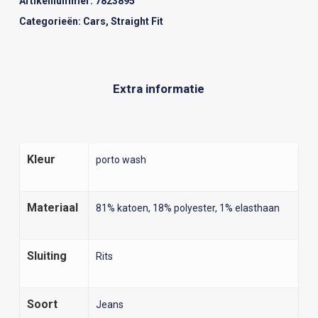
Artikelnummer:
7823895
Categorieën:
Cars
,
Straight Fit
Extra informatie
Kleur
porto wash
Materiaal
81% katoen, 18% polyester, 1% elasthaan
Sluiting
Rits
Soort
Jeans