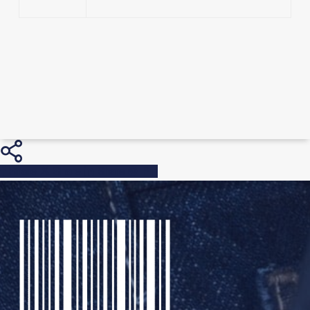
Share
Share
Share
Pin