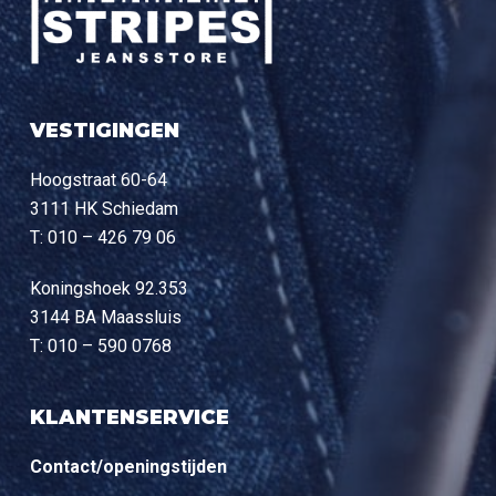
VESTIGINGEN
Hoogstraat 60-64
3111 HK Schiedam
T: 010 – 426 79 06
Koningshoek 92.353
3144 BA Maassluis
T: 010 – 590 0768
KLANTENSERVICE
Contact/openingstijden