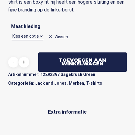
shirt is een boxy fit, hij heeft een hogere sluiting en een
fijne branding op de linkerborst.
Maat kleding
Wissen
TOEVOEGEN AAN
WINKELWAGEN
Artikelnummer:
12292397 Sagebrush Green
Categorieën:
Jack and Jones
,
Merken
,
T-shirts
Extra informatie