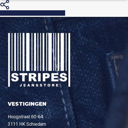
Share
Share
Share
Pin
VESTIGINGEN
Hoogstraat 60-64
3111 HK Schiedam