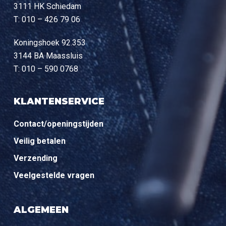
3111 HK Schiedam
T: 010 – 426 79 06
Koningshoek 92.353
3144 BA Maassluis
T: 010 – 590 0768
KLANTENSERVICE
Contact/openingstijden
Veilig betalen
Verzending
Veelgestelde vragen
ALGEMEEN