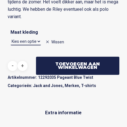
tijdens de zomer. Het voelt dikker aan, maar het is mega
luchtig. We hebben de Riley eventueel ook als polo
variant.
Maat kleding
Wissen
TOEVOEGEN AAN
WINKELWAGEN
Artikelnummer:
12292035 Pageant Blue Twist
Categorieën:
Jack and Jones
,
Merken
,
T-shirts
Extra informatie