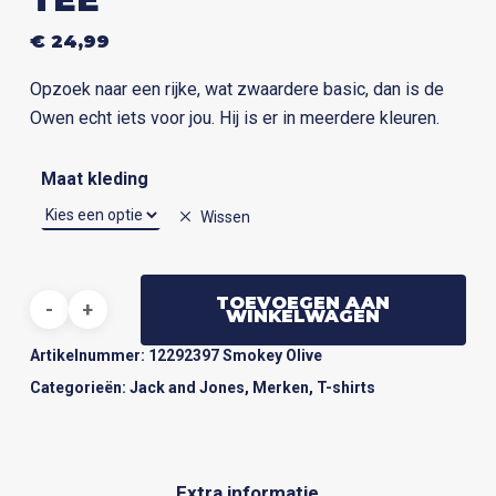
€
24,99
Opzoek naar een rijke, wat zwaardere basic, dan is de
Owen echt iets voor jou. Hij is er in meerdere kleuren.
Maat kleding
Wissen
TOEVOEGEN AAN
WINKELWAGEN
Artikelnummer:
12292397 Smokey Olive
Categorieën:
Jack and Jones
,
Merken
,
T-shirts
Extra informatie