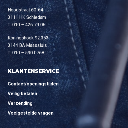
Hoogstraat 60-64
3111 HK Schiedam
T: 010 – 426 79 06
Koningshoek 92.353
3144 BA Maassluis
T: 010 – 590 0768
KLANTENSERVICE
Contact/openingstijden
Veilig betalen
Verzending
Veelgestelde vragen