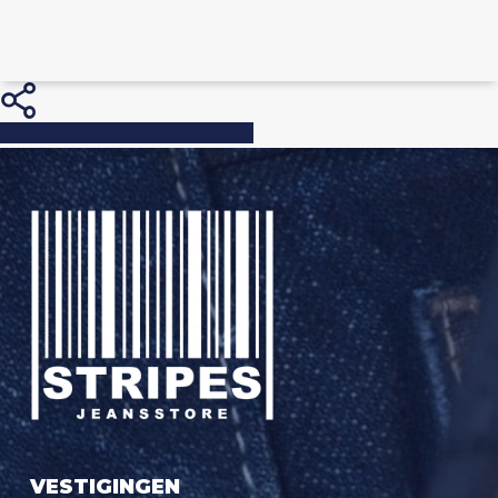
Share
Share
Share
Pin
VESTIGINGEN