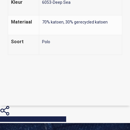
Kleur
6053-Deep Sea
Materiaal
70% katoen, 30% gerecycled katoen
Soort
Polo
Share
Share
Share
Pin