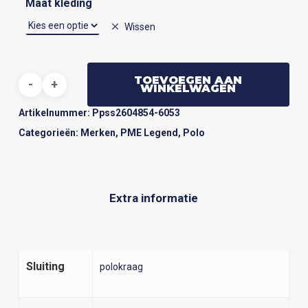
Maat kleding
Wissen
TOEVOEGEN AAN
WINKELWAGEN
Artikelnummer:
Ppss2604854-6053
Categorieën:
Merken
,
PME Legend
,
Polo
Extra informatie
Sluiting
polokraag