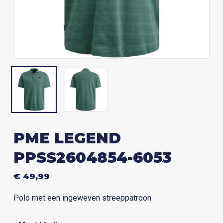
PME LEGEND
PPSS2604854-6053
€
49,99
Polo met een ingeweven streeppatroon