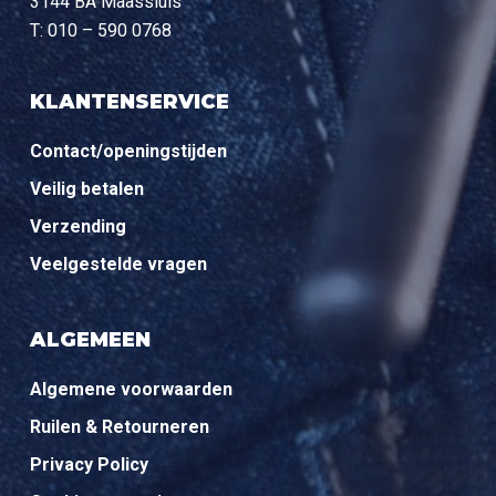
3144 BA Maassluis
T: 010 – 590 0768
KLANTENSERVICE
Contact/openingstijden
Veilig betalen
Verzending
Veelgestelde vragen
ALGEMEEN
Algemene voorwaarden
Ruilen & Retourneren
Privacy Policy