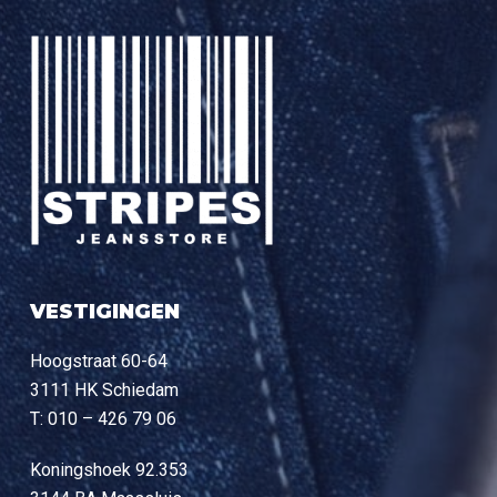
VESTIGINGEN
Hoogstraat 60-64
3111 HK Schiedam
T: 010 – 426 79 06
Koningshoek 92.353