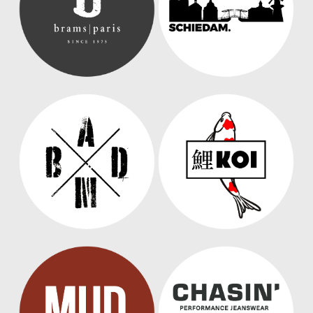
Un alt operator apreciat recomandat de Betzoid este Superbet,
cunoscut pentru cotele competitive și bonusurile atractive
oferite clienților. Cu o prezență puternică pe piața românească,
Superbet asigură o experiență de pariere de înaltă calitate, cu o
gamă extinsă de opțiuni și servicii excelente pentru clienți.
RECOMANDĂRILE BETZOI
PENTRU PARIORII
ROMÂNI: GHID DETALIAT
În 2024, cele mai populare case de pariuri din România
recomandate de Betzoid sunt:
Fortuna – O platformă de încredere, cu o gamă variată de
evenimente sportive și cote competitive. Accesează oferta
lor extinsă la
https://betzoid.com/ro/
.