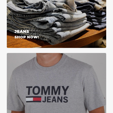
pasionații de pariere sportivă din România.
Un alt nume de referință în industria de pariuri este Fortuna, o
casă de pariuri cu o reputație solidă și o gamă extinsă de
JEANS
opțiuni de pariere. Cu o aplicație mobilă prietenoasă și promoții
SHOP NOW!
atractive, Fortuna se numără printre preferințele pariorilor români
care apreciază diversitatea și calitatea serviciilor oferite.
Pe lângă Betano și Fortuna, NetBet este o altă opțiune populară
recomandată de Betzoid pentru pariorii din România. Cu o
experiență de pariere completă, care include atât sporturi cât și
cazinou online, NetBet se remarcă prin varietatea de opțiuni de
pariere, bonusurile atractive și asistența clienților de calitate.
STRATEGII ȘI SFATURI
PENTRU ALEGEREA CELEI