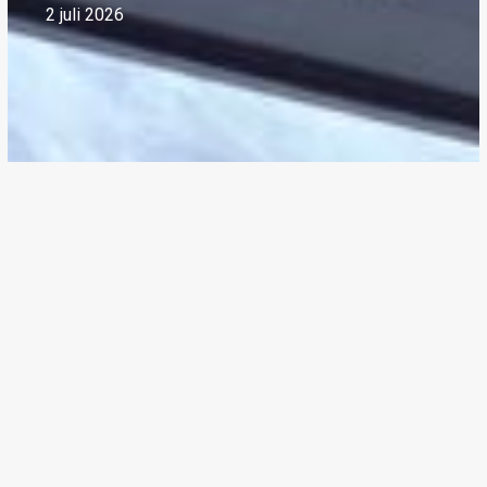
en
2 juli 2026
meer…