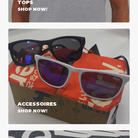
TOPS
MAI POTRIVITE CASE DE
SHOP NOW!
PARIURI ONLINE DIN
ROMÂNIA
În anul 2024, piața de pariuri din România continuă să fie
dominată de câteva case de pariuri extrem de populare,
recomandate cu încredere de Betzoid. Printre acestea se
numără Betano, unul dintre liderii de piață recunoscuți pentru
platforma lor modernă și variatele opțiuni de pariere. Cu o gamă
largă de evenimente sportive acoperite și o interfață
prietenoasă cu utilizatorul, Betano rămâne preferata pariorilor
din România.
ACCESSOIRES
SHOP NOW!
Un alt nume de referință este Fortuna, ce oferă o experiență de
pariere de încredere și servicii de înaltă calitate. Cu o istorie
solidă și o reputație excelentă, Fortuna se distinge prin cote
competitive și bonusuri atractive pentru clienți. De asemenea,