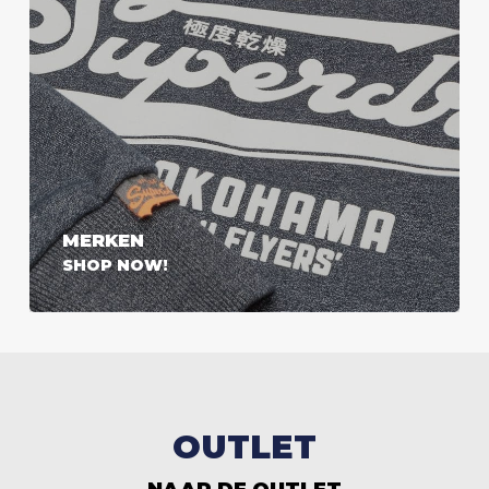
Maxbet se numără printre cele mai populare case de pariuri din
România, reușind să atragă pariori prin diversitatea opțiunilor de
pariere și serviciile excelente oferite clienților săi, fiind o
alegere de încredere pentru pasionații de pariere.
În concluzie, aceste case de pariuri reprezintă opțiuni de
încredere pentru pariorii din România în 2024. Recomandate de
Betzoid, aceste platforme oferă o gamă variată de evenimente
MERKEN
sportive, cote competitive și bonusuri generoase pentru a
SHOP NOW!
îmbunătăți experiența pariorilor. Indiferent dacă ești un parior
începător sau unul experimentat, aceste case de pariuri sunt
pregătite să îți ofere o experiență de pariere de înaltă calitate,
într-un mediu sigur și legal. Așadar, nu ezita să îți încerci norocul
la una dintre aceste case de top!
OUTLET