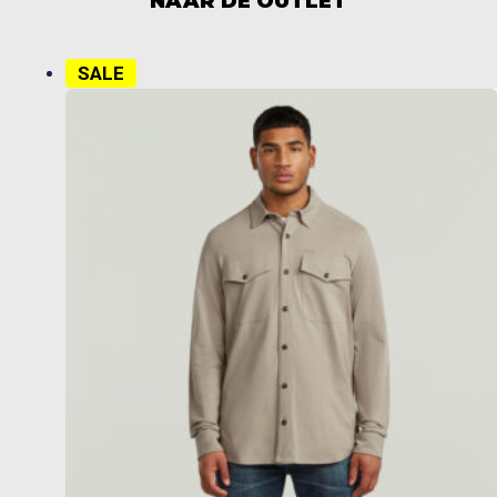
NAAR DE OUTLET
SALE