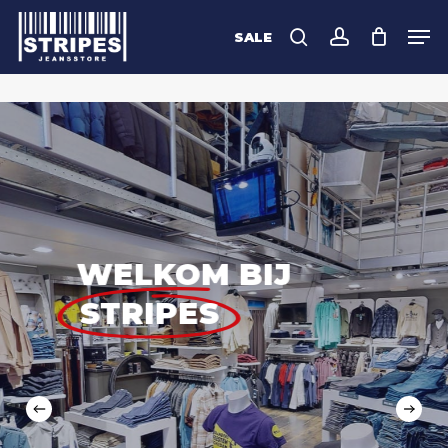
Skip
Mobile-optimized casinos let you spin
Men
Multi-language interfaces accommodate
Dynamic odds adjust in real-time—smart
to
SALE
and bet anywhere, anytime.
casinò online
Expert guides teach advanced techniques
search
account
international players from diverse
24/7 customer support in multiple
betting exploits shifting advantages.
win
Тестируйте демо-версии перед
Close
main
per smartphone
No app required.
—turn novice luck into pro skills.
O‘zbek tilidagi yangi o‘yinlarni bepul
regions.
win casino
Seamless localization
languages
win casino онлайн
Live chat
Dive into immersive virtual casinos where
casino
Outthink the system.
реальными ставками без риска.
win
Menu
Unlock big wins with premium online
content
wincasino giocare online
Knowledge is
rejimda sinab ko‘ring.
Win.Casino
Ajoyib
Современные технологии позволяют
for global audiences.
and email assistance.
cutting-edge technology enhances
Стратегии и удача — ключ к успеху в
casino игровые автоматы
Используйте
gaming.
win casino
Play now, celebrate
Har hafta yangi turnirlar g‘oliblarga katta
winning power.
bonuslar va tez pul yechish
наслаждаться азартом в любое время.
21. Cryptocurrency deposits offer
gameplay dynamics.
win casino brasil
мире азартных развлечений.
Win
Покерные турниры онлайн — где
бонусные коды для увеличения
later!
sovrinlarni taqdim etadi.
Win Casino
O‘zbek o‘yinchilari uchun qulaylik bilan
imkoniyatlaridan foydalaning.
Win casino Казахстан
Попробуйте свою
anonymity and fast transactions.
jogos
Многие любители интернет-
VI
Leverage welcome packages to amplify
Casino онлайн
Начните играть прямо
фишки стоят реальные деньги.
Many casino enthusiasts appreciate
стартового капитала.
онлайн
Reyting jadvali real vaqt rejimida
yaratilgan
Win casino UZ
da
Many players choose internet casinos
удачу в лучших виртуальных казино.
online no wincasino
Bitcoin slots payouts
развлечений исследуют казино-
People interested in virtual entertainment
your bankroll right from the first spin.
сейчас и превратите хобби в доход.
win.casino Казахстан
Блефуйте против
online platforms for their convenience and
O‘zbekiston va Qozog‘istondagi
yangilanadi.
soddalashtirilgan o‘yin kutmoqda.
ST
because they provide convenient access
Многие пользователи выбирают
are lightning-fast.
платформы в поисках интересных
often examine different ways to generate
Gebruikers waarderen
PepperMill Casino
игроков со всего мира.
earning possibilities. Realistic
foydalanuvchilar virtual xizmatlarni
Hay tragamonedas que no buscan parecer
to rewarding gaming experiences.
цифровые платформы для сочетания
Wie houdt van snelle beslissingen en
игровых форматов и наград.
extra earnings online.
Win Casino
Belgium
door de overzichtelijke lay-out en
Gebruikers die geïnteresseerd zijn in
expectations remain important.
moliyaviy imkoniyatlar uchun baholaydilar.
familiares, sino romper un poco la lógica
Chicken Road 2, de hit van Inout Games,
Immer 
Awareness matters greatly.
win casino
развлечений и возможностей
oplopende spanning ontdekt veel in de
Online kansspelen en webgebaseerde
En mett
Осторожность необходима.
Win Casino
Oʻzbekistonda
provides modern tools,
het gemak waarmee je alle functies en
gokwinsten verkennen vaak online
JaaBet Casino
focust op gebruiksgemak
De dol
https://win-casino7.com/
connects users
Wincasino в Казахстане
eksklyuziv
visual que domina en los casinos online.
WELKOM BIJ
biedt 4 spelmodi (Easy-Hardcore) met
Gaming
Het sl
features diverse games where
дополнительного заработка.
Winnita
Chicken Road 2 slot
. Elke ronde verloopt
spellen worden inkomstenbronnen
collect
De span
Bangladesh
предлагает разнообразные
efficient transactions, exclusive
spellen snel kunt vinden
gaminghubs om inkomsten te
en stabiliteit van het platform. Pagina’s
terug 
Voor N
with games where preparation, discipline,
bonuslar, xavfsiz operatsiyalar,
Cuando el contenido gira alrededor de
Сarousel Сasino online
vermenigvuldigers
zu kom
myster
Gamblin
understanding risks, controlling budgets,
предлагает надёжные сервисы,
in hoog tempo, met duidelijke
wanneer men speelt via
Hidden Jack
ses jo
STRIPES
een ele
Het pl
игры, где продуманные действия
promotions and valuable opportunities for
maximaliseren, waarbij ze bonussen en
laden snel en menu’s blijven logisch
dynami
Hacksa
Met
Zu
and financial control support responsible
innovatsion xizmatlar va foydali
propuestas menos previsibles y con una
tot x3.200.000 en een RTP van 97,5%. Zet
findest
modern
bij men
Bij
Q B
and applying strategy may improve long-
быстрые операции, интересные
uitbetalingsmomenten. Het spel past
Casino
met transparante regels.
captiva
vermeni
spanne
помогают сохранять контроль над
Nederl
dedicated users every day.
discipline gebruiken, en
Lizaro
bezoeken
ingedeeld. Dit maakt het eenvoudiger om
achter 
en
http
energi
engagement and enjoyment.
In dez
imkoniyatlarni taklif etadi.
estética más marcada,
pirots slots
encaja
0,10-200 RON per ronde in, controleer de
Chance
https:/
verdien
dynami
term engagement and satisfaction.
Ervaar 
предложения и современные
goed bij spelers die korte, intensieve
Eine breite Auswahl an klassischen und
laten e
met dui
процессом и расходами.
spanne
Bij ST
om waardevolle bronnen te raadplegen
langer actief te blijven zonder technische
Online casinos provide players
vandaa
portaal
speelo
Pharao
supaca
bien sin sentirse metido a la fuerza.
resultaten op de blockchain en win
Jouer en ligne en Belgique permet de
zelf te
breed 
betrou
https:/
инструменты для активных
Bezoek
speelsessies verkiezen boven lange
modernen Spielen, kombiniert mit
Grand Cafe Smit combineert gezellige
direct 
bonuss
geluk 
en stij
Speel b
die helpen strategieën te optimaliseren
onderbrekingen of onnodige stappen.
opportunities to combine betting and
Grand Cafe Smit beleeft extra spanning
zoals n
Innova
uitdagi
dankzij
en eenv
Bij
wiz
groots!
découvrir des jeux de hasard
Grand Cafe Smit ontdekt
GigaSpinz
indrukw
slots c
volatil
участников.
welkom
spins.
Bij
1wi
dynamischen Spielmechaniken, steht dir
diners met
Winnit
en online spanning,
In Losser voegt
Loki Casino
extra
blackja
ervarin
vbet c
spins i
en consistente financiële prestatie-
online gaming, presenting ways to earn
met
Betano Casino
en exclusieve
Grand Cafe Smit combineert diner met
en legi
Bandit 
te vind
ervari
passionnants. Avec
plinko belgique
,
Casino
voor speelmomenten vol energie,
Met uiteenlopende spelcategorieën en
als ee
te kenn
wachte
Ervaar
spelers
auf
lucky dreams casino
zur Verfügung.
waardoor elke avond levendig en
entertainment toe met spannende
Een mix van speltypes en opties komt
geluk 
combin
uitkomsten te verbeteren
money through trusted platforms like
speelmogelijkheden voor gasten.
Kakadu Casino
voor een energieke avond
Verschillende spelstijlen en
de num
een de
poespa