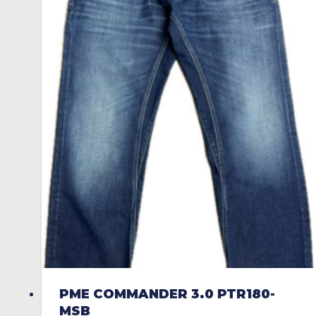
PME COMMANDER 3.0 PTR180-
MSB