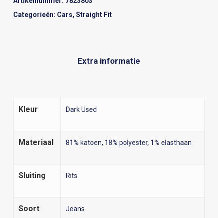
Artikelnummer:
7823803
Categorieën:
Cars
,
Straight Fit
Extra informatie
Kleur
Dark Used
Materiaal
81% katoen, 18% polyester, 1% elasthaan
Sluiting
Rits
Soort
Jeans