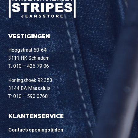
VESTIGINGEN
Hoogstraat 60-64
3111 HK Schiedam
T: 010 – 426 79 06
Koningshoek 92.353
3144 BA Maassluis
T: 010 – 590 0768
KLANTENSERVICE
Contact/openingstijden