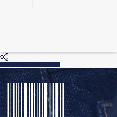
Share
Share
Share
Pin