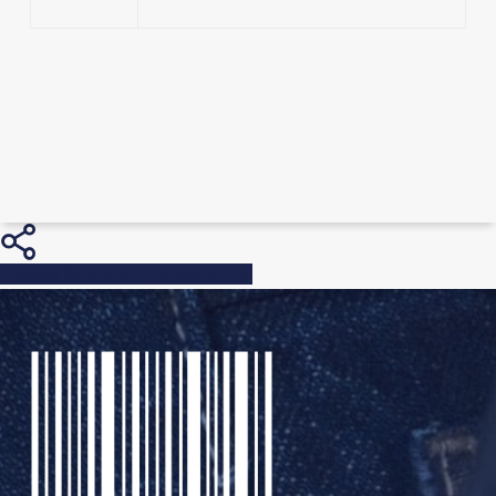
Share
Share
Share
Pin