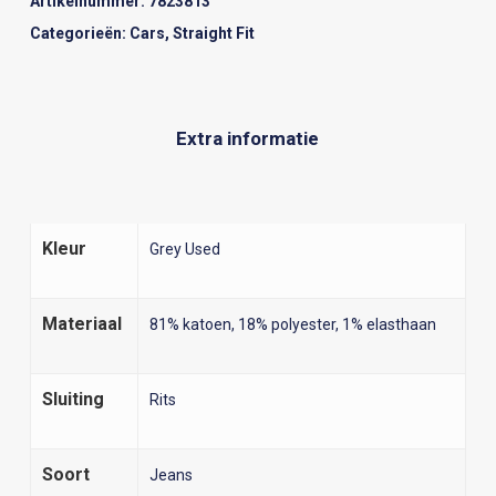
Artikelnummer:
7823813
Categorieën:
Cars
,
Straight Fit
Extra informatie
Kleur
Grey Used
Materiaal
81% katoen, 18% polyester, 1% elasthaan
Sluiting
Rits
Soort
Jeans