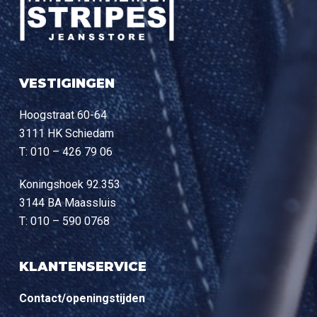
VESTIGINGEN
Hoogstraat 60-64
3111 HK Schiedam
T: 010 – 426 79 06
Koningshoek 92.353
3144 BA Maassluis
T: 010 – 590 0768
KLANTENSERVICE
Contact/openingstijden