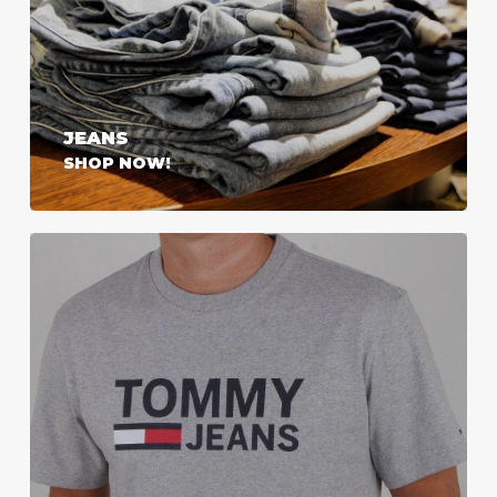
pasionații de pariere sportivă din România.
Un alt nume de referință în industria de pariuri este Fortuna, o
casă de pariuri cu o reputație solidă și o gamă extinsă de
JEANS
opțiuni de pariere. Cu o aplicație mobilă prietenoasă și promoții
SHOP NOW!
atractive, Fortuna se numără printre preferințele pariorilor români
care apreciază diversitatea și calitatea serviciilor oferite.
Pe lângă Betano și Fortuna, NetBet este o altă opțiune populară
recomandată de Betzoid pentru pariorii din România. Cu o
experiență de pariere completă, care include atât sporturi cât și
cazinou online, NetBet se remarcă prin varietatea de opțiuni de
pariere, bonusurile atractive și asistența clienților de calitate.
STRATEGII ȘI SFATURI
PENTRU ALEGEREA CELEI