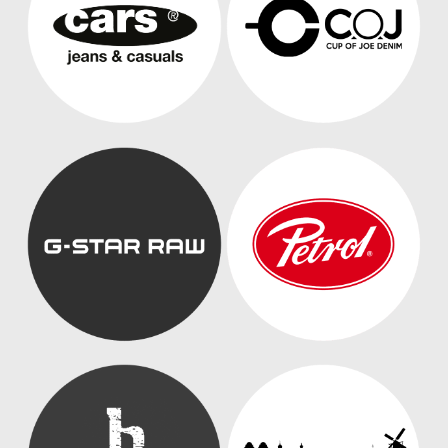
making it ideal for both new and experienced players. If you’re in
online și să alegi casele de pariuri care să îți ofere cele mai
the Netherlands and looking for a trusted way to win online,
bune șanse de câștig în 2024!
Blazing Wildz is a great choice.
EVALUAREA CELOR MAI
POPULARE CASE DE
PARIURI ONLINE ÎN
ROMÂNIA ÎN 2024
Betzoid este o platformă de pariere online de încredere, care
recomandă cele mai populare case de pariuri din România în
2024. Printre acestea se numără Betano, un operator de top
recunoscut pentru diversitatea mare de evenimente sportive
disponibile pentru pariere. Cu o interfață prietenoasă și o gamă
variată de opțiuni de pariere, Betano se bucură de încrederea
pariorilor din întreaga țară.