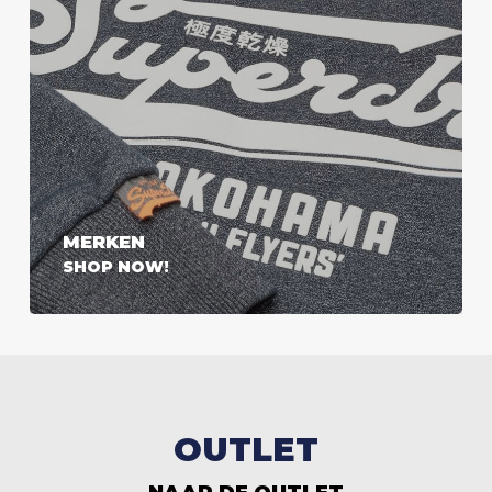
Maxbet se numără printre cele mai populare case de pariuri din
România, reușind să atragă pariori prin diversitatea opțiunilor de
pariere și serviciile excelente oferite clienților săi, fiind o
alegere de încredere pentru pasionații de pariere.
În concluzie, aceste case de pariuri reprezintă opțiuni de
încredere pentru pariorii din România în 2024. Recomandate de
Betzoid, aceste platforme oferă o gamă variată de evenimente
MERKEN
sportive, cote competitive și bonusuri generoase pentru a
SHOP NOW!
îmbunătăți experiența pariorilor. Indiferent dacă ești un parior
începător sau unul experimentat, aceste case de pariuri sunt
pregătite să îți ofere o experiență de pariere de înaltă calitate,
într-un mediu sigur și legal. Așadar, nu ezita să îți încerci norocul
la una dintre aceste case de top!
OUTLET