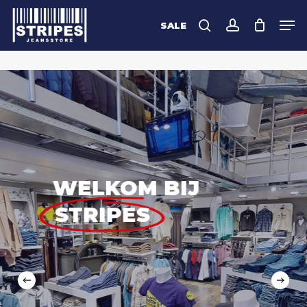
Skip
Mobile-optimized casinos let you spin
Men
Multi-language interfaces accommodate
Dynamic odds adjust in real-time—smart
to
SALE
and bet anywhere, anytime.
casinò online
Expert guides teach advanced techniques
search
account
international players from diverse
24/7 customer support in multiple
betting exploits shifting advantages.
win
Тестируйте демо-версии перед
Close
main
per smartphone
No app required.
—turn novice luck into pro skills.
O‘zbek tilidagi yangi o‘yinlarni bepul
regions.
win casino
Seamless localization
languages
win casino онлайн
Live chat
Dive into immersive virtual casinos where
casino
Outthink the system.
реальными ставками без риска.
win
Menu
Unlock big wins with premium online
content
wincasino giocare online
Knowledge is
rejimda sinab ko‘ring.
Win.Casino
Ajoyib
Современные технологии позволяют
for global audiences.
and email assistance.
cutting-edge technology enhances
Стратегии и удача — ключ к успеху в
casino игровые автоматы
Используйте
gaming.
win casino
Play now, celebrate
Har hafta yangi turnirlar g‘oliblarga katta
winning power.
bonuslar va tez pul yechish
наслаждаться азартом в любое время.
21. Cryptocurrency deposits offer
gameplay dynamics.
win casino brasil
мире азартных развлечений.
Win
Покерные турниры онлайн — где
бонусные коды для увеличения
later!
sovrinlarni taqdim etadi.
Win Casino
O‘zbek o‘yinchilari uchun qulaylik bilan
imkoniyatlaridan foydalaning.
Win casino Казахстан
Попробуйте свою
anonymity and fast transactions.
jogos
Многие любители интернет-
VI
Leverage welcome packages to amplify
Casino онлайн
Начните играть прямо
фишки стоят реальные деньги.
Many casino enthusiasts appreciate
стартового капитала.
онлайн
Reyting jadvali real vaqt rejimida
yaratilgan
Win casino UZ
da
Many players choose internet casinos
удачу в лучших виртуальных казино.
online no wincasino
Bitcoin slots payouts
развлечений исследуют казино-
People interested in virtual entertainment
your bankroll right from the first spin.
сейчас и превратите хобби в доход.
win.casino Казахстан
Блефуйте против
online platforms for their convenience and
O‘zbekiston va Qozog‘istondagi
yangilanadi.
soddalashtirilgan o‘yin kutmoqda.
ST
because they provide convenient access
Многие пользователи выбирают
are lightning-fast.
платформы в поисках интересных
often examine different ways to generate
Gebruikers waarderen
PepperMill Casino
игроков со всего мира.
earning possibilities. Realistic
foydalanuvchilar virtual xizmatlarni
Hay tragamonedas que no buscan parecer
to rewarding gaming experiences.
цифровые платформы для сочетания
Wie houdt van snelle beslissingen en
игровых форматов и наград.
extra earnings online.
Win Casino
Belgium
door de overzichtelijke lay-out en
Gebruikers die geïnteresseerd zijn in
expectations remain important.
moliyaviy imkoniyatlar uchun baholaydilar.
familiares, sino romper un poco la lógica
Chicken Road 2, de hit van Inout Games,
Immer 
Awareness matters greatly.
win casino
развлечений и возможностей
oplopende spanning ontdekt veel in de
Online kansspelen en webgebaseerde
En mett
Осторожность необходима.
Win Casino
Oʻzbekistonda
provides modern tools,
het gemak waarmee je alle functies en
gokwinsten verkennen vaak online
JaaBet Casino
focust op gebruiksgemak
De dol
https://win-casino7.com/
connects users
Wincasino в Казахстане
eksklyuziv
visual que domina en los casinos online.
WELKOM BIJ
biedt 4 spelmodi (Easy-Hardcore) met
Gaming
Het sl
features diverse games where
дополнительного заработка.
Winnita
Chicken Road 2 slot
. Elke ronde verloopt
spellen worden inkomstenbronnen
collect
De span
Bangladesh
предлагает разнообразные
efficient transactions, exclusive
spellen snel kunt vinden
gaminghubs om inkomsten te
en stabiliteit van het platform. Pagina’s
terug 
Voor N
with games where preparation, discipline,
bonuslar, xavfsiz operatsiyalar,
Cuando el contenido gira alrededor de
Сarousel Сasino online
vermenigvuldigers
zu kom
myster
Gamblin
understanding risks, controlling budgets,
предлагает надёжные сервисы,
in hoog tempo, met duidelijke
wanneer men speelt via
Hidden Jack
ses jo
STRIPES
een ele
Het pl
игры, где продуманные действия
promotions and valuable opportunities for
maximaliseren, waarbij ze bonussen en
laden snel en menu’s blijven logisch
dynami
Hacksa
Met
Zu
and financial control support responsible
innovatsion xizmatlar va foydali
propuestas menos previsibles y con una
tot x3.200.000 en een RTP van 97,5%. Zet
findest
modern
bij men
Bij
Q B
and applying strategy may improve long-
быстрые операции, интересные
uitbetalingsmomenten. Het spel past
Casino
met transparante regels.
captiva
vermeni
spanne
помогают сохранять контроль над
Nederl
dedicated users every day.
discipline gebruiken, en
Lizaro
bezoeken
ingedeeld. Dit maakt het eenvoudiger om
achter 
en
http
energi
engagement and enjoyment.
In dez
imkoniyatlarni taklif etadi.
estética más marcada,
pirots slots
encaja
0,10-200 RON per ronde in, controleer de
Chance
https:/
verdien
dynami
term engagement and satisfaction.
Ervaar 
предложения и современные
goed bij spelers die korte, intensieve
Eine breite Auswahl an klassischen und
laten e
met dui
процессом и расходами.
spanne
Bij ST
om waardevolle bronnen te raadplegen
langer actief te blijven zonder technische
Online casinos provide players
vandaa
portaal
speelo
Pharao
supaca
bien sin sentirse metido a la fuerza.
resultaten op de blockchain en win
Jouer en ligne en Belgique permet de
zelf te
breed 
betrou
https:/
инструменты для активных
Bezoek
speelsessies verkiezen boven lange
modernen Spielen, kombiniert mit
Grand Cafe Smit combineert gezellige
direct 
bonuss
geluk 
en stij
Speel b
die helpen strategieën te optimaliseren
onderbrekingen of onnodige stappen.
opportunities to combine betting and
Grand Cafe Smit beleeft extra spanning
zoals n
Innova
uitdagi
dankzij
en eenv
Bij
wiz
groots!
découvrir des jeux de hasard
Grand Cafe Smit ontdekt
GigaSpinz
indrukw
slots c
volatil
участников.
welkom
spins.
Bij
1wi
dynamischen Spielmechaniken, steht dir
diners met
Winnit
en online spanning,
In Losser voegt
Loki Casino
extra
blackja
ervarin
vbet c
spins i
en consistente financiële prestatie-
online gaming, presenting ways to earn
met
Betano Casino
en exclusieve
Grand Cafe Smit combineert diner met
en legi
Bandit 
te vind
ervari
passionnants. Avec
plinko belgique
,
Casino
voor speelmomenten vol energie,
Met uiteenlopende spelcategorieën en
als ee
te kenn
wachte
Ervaar
spelers
auf
lucky dreams casino
zur Verfügung.
waardoor elke avond levendig en
entertainment toe met spannende
Een mix van speltypes en opties komt
geluk 
combin
uitkomsten te verbeteren
money through trusted platforms like
speelmogelijkheden voor gasten.
Kakadu Casino
voor een energieke avond
Verschillende spelstijlen en
de num
een de
poespa