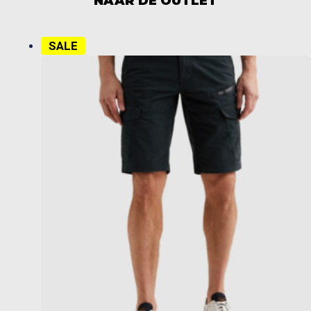
NAAR DE OUTLET
SALE