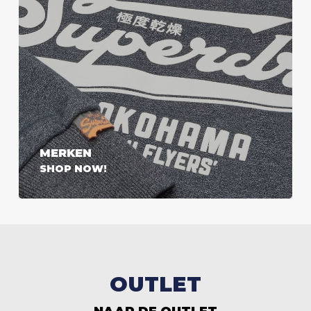
Maxbet se numără printre cele mai populare case de pariuri din
România, reușind să atragă pariori prin diversitatea opțiunilor de
pariere și serviciile excelente oferite clienților săi, fiind o
alegere de încredere pentru pasionații de pariere.
În concluzie, aceste case de pariuri reprezintă opțiuni de
încredere pentru pariorii din România în 2024. Recomandate de
Betzoid, aceste platforme oferă o gamă variată de evenimente
MERKEN
sportive, cote competitive și bonusuri generoase pentru a
SHOP NOW!
îmbunătăți experiența pariorilor. Indiferent dacă ești un parior
începător sau unul experimentat, aceste case de pariuri sunt
pregătite să îți ofere o experiență de pariere de înaltă calitate,
într-un mediu sigur și legal. Așadar, nu ezita să îți încerci norocul
la una dintre aceste case de top!
OUTLET