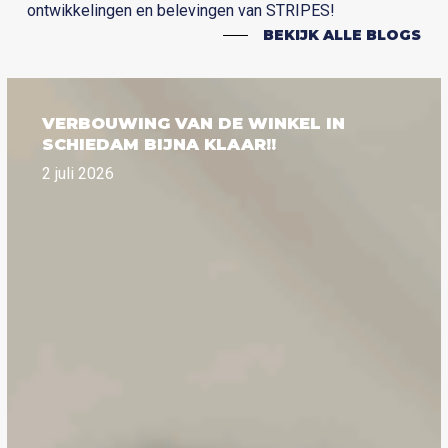
ontwikkelingen en belevingen van STRIPES!
BEKIJK ALLE BLOGS
Verbouwing
van
VERBOUWING VAN DE WINKEL IN
de
SCHIEDAM BIJNA KLAAR!!
winkel
2 juli 2026
in
Schiedam
bijna
klaar!!