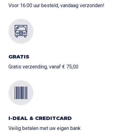
Voor 16:00 uur besteld, vandaag verzonden!
GRATIS
Gratis verzending, vanaf € 75,00
I-DEAL & CREDITCARD
Veilig betalen met uw eigen bank