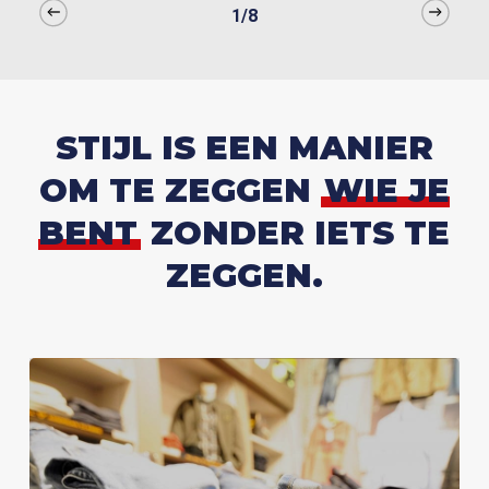
TENDINȚE ȘI PREVIZIUNI
variaties.
1/8
Deze
PENTRU PIAȚA DE
optie
PARIERE ONLINE ÎN
kan
gekozen
ROMÂNIA ÎN 2024
STIJL IS EEN MANIER
worden
op
În 2024, piața de pariuri din România este în plină expansiune, ia
OM TE ZEGGEN
WIE JE
de
jucătorii caută mereu cele mai bune opțiuni pentru a-și plasa
BENT
ZONDER IETS TE
productpagina
pariurile. Betzoid, unul dintre cei mai cunoscuți ghizi de pariere
online, recomandă cu încredere unele dintre cele mai populare
ZEGGEN.
case de pariuri din țară, care oferă o experiență de pariere de
încredere și diversificată.
Printre casele de pariuri recomandate de Betzoid pentru anul
2024 se numără Betano, unul dintre liderii de piață recunoscuți
pentru ofertele generoase și varietatea de evenimente sportive
disponibile pentru pariere. Cu o platformă ușor de utilizat și
opțiuni de pariere live, Betano este alegerea perfectă pentru