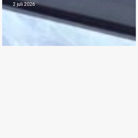
en
2 juli 2026
meer…