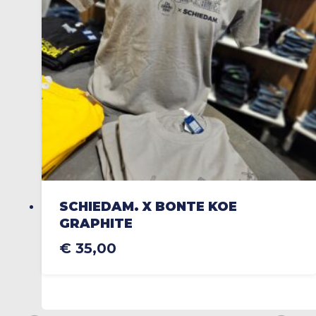
jucătorii se orientează către cele mai populare case de pariuri
pentru a-și plasa pariurile în mod sigur și convenabil. Printre
recomandările de top se numără Betano, un operator de
încredere cu o gamă variată de opțiuni de pariere și promoții
atractive. Cu o platformă ușor de utilizat și o aplicație mobilă
performantă, Betano oferă o experiență de pariere de înaltă
calitate pentru clienții săi.
Un alt nume de referință în industria parierilor sportive din
România este Unibet, cunoscut pentru cotele competitive și
diversitatea sporturilor acoperite. Cu o reputație solidă și
SCHIEDAM. X BONTE KOE
servicii de suport clienți excelente, Unibet se află printre
GRAPHITE
preferințele pariorilor pasionați. Alături de acestea, casa de
pariuri online Maxbet se remarcă prin varietatea de evenimente
€
35,00
Dit
sportive disponibile pentru pariere, oferind o experiență
product
captivantă și opțiuni multiple pentru pariori.
heeft
meerdere