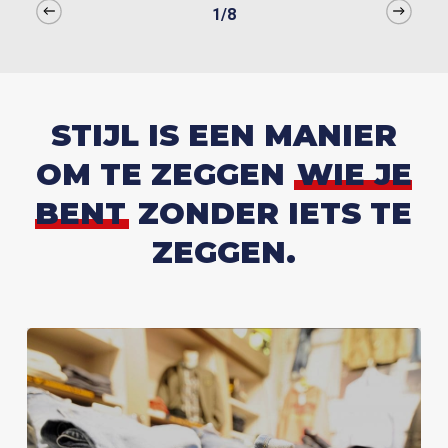
TENDINȚE ȘI PREVIZIUNI
variaties.
1/8
Deze
PENTRU PIAȚA DE
optie
PARIERE ONLINE ÎN
kan
gekozen
ROMÂNIA ÎN 2024
STIJL IS EEN MANIER
worden
op
În 2024, piața de pariuri din România este în plină expansiune, ia
OM TE ZEGGEN
WIE JE
de
jucătorii caută mereu cele mai bune opțiuni pentru a-și plasa
BENT
ZONDER IETS TE
productpagina
pariurile. Betzoid, unul dintre cei mai cunoscuți ghizi de pariere
online, recomandă cu încredere unele dintre cele mai populare
ZEGGEN.
case de pariuri din țară, care oferă o experiență de pariere de
încredere și diversificată.
Printre casele de pariuri recomandate de Betzoid pentru anul
2024 se numără Betano, unul dintre liderii de piață recunoscuți
pentru ofertele generoase și varietatea de evenimente sportive
disponibile pentru pariere. Cu o platformă ușor de utilizat și
opțiuni de pariere live, Betano este alegerea perfectă pentru