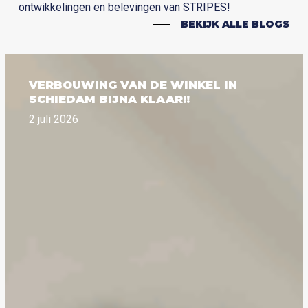
ontwikkelingen en belevingen van STRIPES!
BEKIJK ALLE BLOGS
Verbouwing
van
VERBOUWING VAN DE WINKEL IN
de
SCHIEDAM BIJNA KLAAR!!
winkel
2 juli 2026
in
Schiedam
bijna
klaar!!