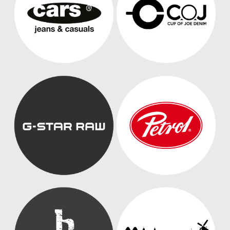
making it ideal for both new and experienced players. If you’re in
online și să alegi casele de pariuri care să îți ofere cele mai
the Netherlands and looking for a trusted way to win online,
bune șanse de câștig în 2024!
Blazing Wildz is a great choice.
EVALUAREA CELOR MAI
POPULARE CASE DE
PARIURI ONLINE ÎN
ROMÂNIA ÎN 2024
Betzoid este o platformă de pariere online de încredere, care
recomandă cele mai populare case de pariuri din România în
2024. Printre acestea se numără Betano, un operator de top
recunoscut pentru diversitatea mare de evenimente sportive
disponibile pentru pariere. Cu o interfață prietenoasă și o gamă
variată de opțiuni de pariere, Betano se bucură de încrederea
pariorilor din întreaga țară.