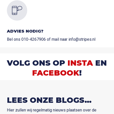
ADVIES NODIG?
Bel ons 010-4267906 of mail naar info@stripes.nl
VOLG ONS OP
INSTA
EN
FACEBOOK
!
LEES ONZE BLOGS…
Hier zullen wij regelmatig nieuws plaatsen over de