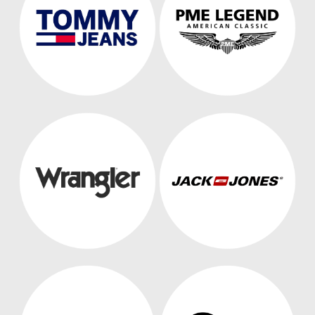
BETZOID
Într-o lume a parierii online în continuă expansiune, alegerea une
case de pariuri de încredere și reputată poate fi crucială pentru
experiența ta de pariere. Cu atât de multe opțiuni disponibile,
este esențial să te informezi cu privire la cele mai populare
case de pariuri din România în 2024. În acest articol, vom
explora recomandările făcute de Betzoid, unul dintre principalii
jucători din industria parierilor, pentru a te ghida către cele mai
bune opțiuni pentru pariorii români.
Blazing Wildz is a legit online casino trusted by players in the
Check your payouts with
betspino uitbetaling
and see how fast
Plinko Casinospel Nederland trekt steeds meer spelers aan
Nederlandse gebruikers kunnen via
1win nl
deelnemen aan
Vom analiza criteriile pe care le-au folosit experții Betzoid
Netherlands. With a simple and secure login process, users can
wins are processed in the Netherlands. Betspino uitbetaling
dankzij de combinatie van spanning, strategie en echte
sportweddenschappen en casinospellen. De site biedt
pentru a selecta aceste case de pariuri, precum și avantajele și
quickly access a wide range of popular casino games, including
biedt heldere informatie en tijdige uitbetalingen voor spelers in
geldprijzen. Platforms zoals
https://plinkocasino-nl.com/
ondersteuning in het Nederlands en verwerkt iDEAL-betalingen.
beneficiile oferite de fiecare dintre ele. De la game variate de
slots, blackjack, and live dealers. Known for being safe and
NL.
bieden uitgebreide recensies, app-downloads en directe
Speltypes worden gescheiden weergegeven.
pariere și cote competitive până la servicii de încredere și
reliable, Blazing Wildz offers a top-tier online gambling
toegang tot de beste Plinko-ervaringen online.
suport clienți profesionist, descoperă de ce aceste case de
experience with real chances to earn money
discover this
. The
pariuri se numără printre cele mai apreciate de pariorii din
platform ensures fair gameplay, fast payouts, and 24/7 support,
România. Fii pregătit să îți îmbunătățești experiența de pariere