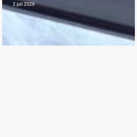
en
2 juli 2026
meer…