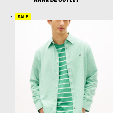
NAAR DE OUTLET
SALE