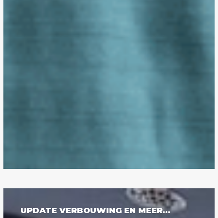
UPDATE
verbouwing
UPDATE VERBOUWING EN MEER…