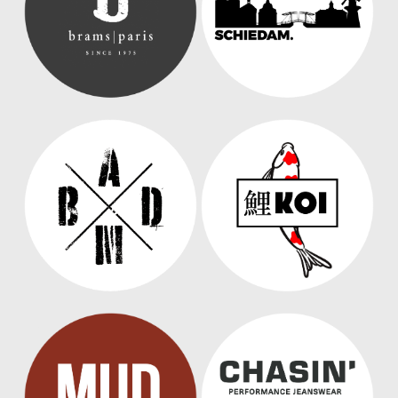
Un alt operator apreciat recomandat de Betzoid este Superbet,
cunoscut pentru cotele competitive și bonusurile atractive
oferite clienților. Cu o prezență puternică pe piața românească,
Superbet asigură o experiență de pariere de înaltă calitate, cu o
gamă extinsă de opțiuni și servicii excelente pentru clienți.
RECOMANDĂRILE BETZOI
PENTRU PARIORII
ROMÂNI: GHID DETALIAT
În 2024, cele mai populare case de pariuri din România
recomandate de Betzoid sunt:
Fortuna – O platformă de încredere, cu o gamă variată de
evenimente sportive și cote competitive. Accesează oferta
lor extinsă la
https://betzoid.com/ro/
.