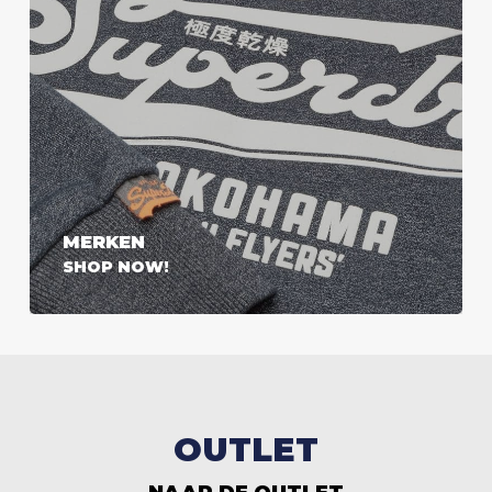
Maxbet se numără printre cele mai populare case de pariuri din
România, reușind să atragă pariori prin diversitatea opțiunilor de
pariere și serviciile excelente oferite clienților săi, fiind o
alegere de încredere pentru pasionații de pariere.
În concluzie, aceste case de pariuri reprezintă opțiuni de
încredere pentru pariorii din România în 2024. Recomandate de
Betzoid, aceste platforme oferă o gamă variată de evenimente
MERKEN
sportive, cote competitive și bonusuri generoase pentru a
SHOP NOW!
îmbunătăți experiența pariorilor. Indiferent dacă ești un parior
începător sau unul experimentat, aceste case de pariuri sunt
pregătite să îți ofere o experiență de pariere de înaltă calitate,
într-un mediu sigur și legal. Așadar, nu ezita să îți încerci norocul
la una dintre aceste case de top!
OUTLET