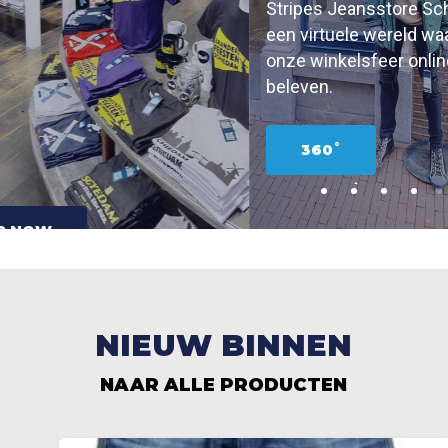
desktop en mobiel. Daarnaast zijn er
 et
sino
zich
schatten.
ontdekken
kunt missen.
winlijnen en een RTP van 96,21% is een
Stripes Jeansstore Schiedam. Dit is
en een geoptimaliseerde interface. De
aat ruimte
sponsible
 acties
Casino
ten
regelmatig promoties en toernooien voor
idement.
iatie
uimte
favoriet onder risiconemers.
een virtuele wereld waar wij u graag
site is mobielvriendelijk en betrouwbaar.
ntent en
Bet
uimte
onsistent
 waarbij
bruikers
extra spanning.
asino
,
Casino
ebruikers
onze winkelsfeer online willen laten
Bonussen zijn beschikbaar voor nieuwe
ennen.
llende
Casino
ebruikers
sions.
e spelen.
tot
et
Cusco
ensten
en en
de
beleven.
oeken
gebruikers. De klantenservice reageert
nde
n en
ing,
nsive
jkheden
het werk,
le
snel en efficiënt.
jkheden
geboden.
pellen en
oad works
en? Bij
bij
e? Bezoek
e
xplosieve
360˚
obile
jna als
re, the
l/
laat
azendsnel
van Spin
ание и
pelen,
t, waar
en laat
ubway
Kies
lopende
tot je
 zijn
τυο
нка.
egieën te
n van
th every
ppen,
lijkheid
er met
ς
 casino
co’s
60.000x
l
iplier
ke
 één
r weten?
ιών και
-игры
leren,
er kan
s requires
 maken
ng/
en
ντας
кции,
nieten
n,
fe picks,
crash.
win
ые
n toe
der een
ins that
σχύουν
лучение
nsen.
eemt.
NIEUW BINNEN
nes.
οσφέρουν
и
ασία
оходов
NAAR ALLE PRODUCTEN