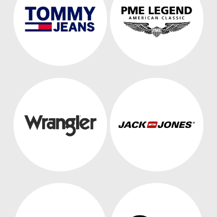
BETZOID
Într-o lume a parierii online în continuă expansiune, alegerea une
case de pariuri de încredere și reputată poate fi crucială pentru
experiența ta de pariere. Cu atât de multe opțiuni disponibile,
este esențial să te informezi cu privire la cele mai populare
case de pariuri din România în 2024. În acest articol, vom
explora recomandările făcute de Betzoid, unul dintre principalii
jucători din industria parierilor, pentru a te ghida către cele mai
bune opțiuni pentru pariorii români.
Blazing Wildz is a legit online casino trusted by players in the
Check your payouts with
betspino uitbetaling
and see how fast
Plinko Casinospel Nederland trekt steeds meer spelers aan
Nederlandse gebruikers kunnen via
1win nl
deelnemen aan
Vom analiza criteriile pe care le-au folosit experții Betzoid
Netherlands. With a simple and secure login process, users can
wins are processed in the Netherlands. Betspino uitbetaling
dankzij de combinatie van spanning, strategie en echte
sportweddenschappen en casinospellen. De site biedt
pentru a selecta aceste case de pariuri, precum și avantajele și
quickly access a wide range of popular casino games, including
biedt heldere informatie en tijdige uitbetalingen voor spelers in
geldprijzen. Platforms zoals
https://plinkocasino-nl.com/
ondersteuning in het Nederlands en verwerkt iDEAL-betalingen.
beneficiile oferite de fiecare dintre ele. De la game variate de
slots, blackjack, and live dealers. Known for being safe and
NL.
bieden uitgebreide recensies, app-downloads en directe
Speltypes worden gescheiden weergegeven.
pariere și cote competitive până la servicii de încredere și
reliable, Blazing Wildz offers a top-tier online gambling
toegang tot de beste Plinko-ervaringen online.
suport clienți profesionist, descoperă de ce aceste case de
experience with real chances to earn money
discover this
. The
pariuri se numără printre cele mai apreciate de pariorii din
platform ensures fair gameplay, fast payouts, and 24/7 support,
România. Fii pregătit să îți îmbunătățești experiența de pariere