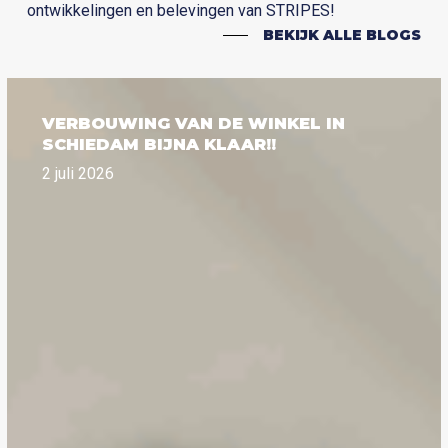
ontwikkelingen en belevingen van STRIPES!
BEKIJK ALLE BLOGS
Verbouwing
van
VERBOUWING VAN DE WINKEL IN
de
SCHIEDAM BIJNA KLAAR!!
winkel
2 juli 2026
in
Schiedam
bijna
klaar!!