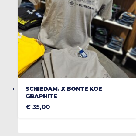
jucătorii se orientează către cele mai populare case de pariuri
pentru a-și plasa pariurile în mod sigur și convenabil. Printre
recomandările de top se numără Betano, un operator de
încredere cu o gamă variată de opțiuni de pariere și promoții
atractive. Cu o platformă ușor de utilizat și o aplicație mobilă
performantă, Betano oferă o experiență de pariere de înaltă
calitate pentru clienții săi.
Un alt nume de referință în industria parierilor sportive din
România este Unibet, cunoscut pentru cotele competitive și
diversitatea sporturilor acoperite. Cu o reputație solidă și
SCHIEDAM. X BONTE KOE
servicii de suport clienți excelente, Unibet se află printre
GRAPHITE
preferințele pariorilor pasionați. Alături de acestea, casa de
pariuri online Maxbet se remarcă prin varietatea de evenimente
€
35,00
Dit
sportive disponibile pentru pariere, oferind o experiență
product
captivantă și opțiuni multiple pentru pariori.
heeft
meerdere