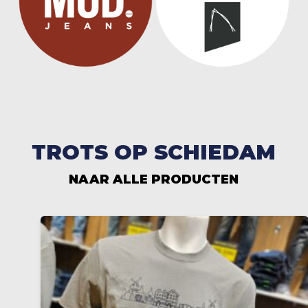
Superbet – Cunoscută pentru serviciile de calitate și
experiența utilizatorului, Superbet este una dintre alegerile
preferate ale pariorilor români. Intră acum pe
https://betzoid.com/ro/ pentru a descoperi ofertele lor
atractive.
Publicbet – Cu o prezență puternică pe piață, Publicbet
oferă o varietate de opțiuni de pariere și promoții tentante.
Verifică-le pe https://betzoid.com/ro/ pentru a profita de
avantajele lor.
TROTS OP SCHIEDAM
NAAR ALLE PRODUCTEN
ANALIZA AVANTAJELOR ȘI
DEZAVANTAJELOR
PRINCIPALELOR CASE DE
PARIURI DIN ROMÂNIA
În 2024, piața de pariuri din România este în plină expansiune, ia