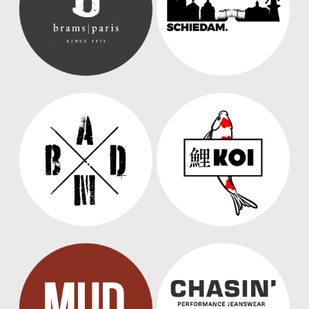
Un alt operator apreciat recomandat de Betzoid este Superbet,
cunoscut pentru cotele competitive și bonusurile atractive
oferite clienților. Cu o prezență puternică pe piața românească,
Superbet asigură o experiență de pariere de înaltă calitate, cu o
gamă extinsă de opțiuni și servicii excelente pentru clienți.
RECOMANDĂRILE BETZOI
PENTRU PARIORII
ROMÂNI: GHID DETALIAT
În 2024, cele mai populare case de pariuri din România
recomandate de Betzoid sunt:
Fortuna – O platformă de încredere, cu o gamă variată de
evenimente sportive și cote competitive. Accesează oferta
lor extinsă la
https://betzoid.com/ro/
.