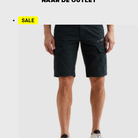
NAAR DE OUTLET
SALE