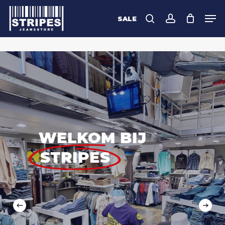
Skip
Mobile-optimized casinos let you spin
Men
Multi-language interfaces accommodate
Dynamic odds adjust in real-time—smart
to
SALE
and bet anywhere, anytime.
casinò online
Expert guides teach advanced techniques
search
account
international players from diverse
24/7 customer support in multiple
betting exploits shifting advantages.
win
Тестируйте демо-версии перед
Close
main
per smartphone
No app required.
—turn novice luck into pro skills.
O‘zbek tilidagi yangi o‘yinlarni bepul
regions.
win casino
Seamless localization
languages
win casino онлайн
Live chat
Dive into immersive virtual casinos where
casino
Outthink the system.
реальными ставками без риска.
win
Menu
Unlock big wins with premium online
content
wincasino giocare online
Knowledge is
rejimda sinab ko‘ring.
Win.Casino
Ajoyib
Современные технологии позволяют
for global audiences.
and email assistance.
cutting-edge technology enhances
Стратегии и удача — ключ к успеху в
casino игровые автоматы
Используйте
gaming.
win casino
Play now, celebrate
Har hafta yangi turnirlar g‘oliblarga katta
winning power.
bonuslar va tez pul yechish
наслаждаться азартом в любое время.
21. Cryptocurrency deposits offer
gameplay dynamics.
win casino brasil
мире азартных развлечений.
Win
Покерные турниры онлайн — где
бонусные коды для увеличения
later!
sovrinlarni taqdim etadi.
Win Casino
O‘zbek o‘yinchilari uchun qulaylik bilan
imkoniyatlaridan foydalaning.
Win casino Казахстан
Попробуйте свою
anonymity and fast transactions.
jogos
Многие любители интернет-
VI
Leverage welcome packages to amplify
Casino онлайн
Начните играть прямо
фишки стоят реальные деньги.
Many casino enthusiasts appreciate
стартового капитала.
онлайн
Reyting jadvali real vaqt rejimida
yaratilgan
Win casino UZ
da
Many players choose internet casinos
удачу в лучших виртуальных казино.
online no wincasino
Bitcoin slots payouts
развлечений исследуют казино-
People interested in virtual entertainment
your bankroll right from the first spin.
сейчас и превратите хобби в доход.
win.casino Казахстан
Блефуйте против
online platforms for their convenience and
O‘zbekiston va Qozog‘istondagi
yangilanadi.
soddalashtirilgan o‘yin kutmoqda.
ST
because they provide convenient access
Многие пользователи выбирают
are lightning-fast.
платформы в поисках интересных
often examine different ways to generate
Gebruikers waarderen
PepperMill Casino
игроков со всего мира.
earning possibilities. Realistic
foydalanuvchilar virtual xizmatlarni
Hay tragamonedas que no buscan parecer
to rewarding gaming experiences.
цифровые платформы для сочетания
Wie houdt van snelle beslissingen en
игровых форматов и наград.
extra earnings online.
Win Casino
Belgium
door de overzichtelijke lay-out en
Gebruikers die geïnteresseerd zijn in
expectations remain important.
moliyaviy imkoniyatlar uchun baholaydilar.
familiares, sino romper un poco la lógica
Chicken Road 2, de hit van Inout Games,
Immer 
Awareness matters greatly.
win casino
развлечений и возможностей
oplopende spanning ontdekt veel in de
Online kansspelen en webgebaseerde
En mett
Осторожность необходима.
Win Casino
Oʻzbekistonda
provides modern tools,
het gemak waarmee je alle functies en
gokwinsten verkennen vaak online
JaaBet Casino
focust op gebruiksgemak
De dol
https://win-casino7.com/
connects users
Wincasino в Казахстане
eksklyuziv
visual que domina en los casinos online.
WELKOM BIJ
biedt 4 spelmodi (Easy-Hardcore) met
Gaming
Het sl
features diverse games where
дополнительного заработка.
Winnita
Chicken Road 2 slot
. Elke ronde verloopt
spellen worden inkomstenbronnen
collect
De span
Bangladesh
предлагает разнообразные
efficient transactions, exclusive
spellen snel kunt vinden
gaminghubs om inkomsten te
en stabiliteit van het platform. Pagina’s
terug 
Voor N
with games where preparation, discipline,
bonuslar, xavfsiz operatsiyalar,
Cuando el contenido gira alrededor de
Сarousel Сasino online
vermenigvuldigers
zu kom
myster
Gamblin
understanding risks, controlling budgets,
предлагает надёжные сервисы,
in hoog tempo, met duidelijke
wanneer men speelt via
Hidden Jack
ses jo
STRIPES
een ele
Het pl
игры, где продуманные действия
promotions and valuable opportunities for
maximaliseren, waarbij ze bonussen en
laden snel en menu’s blijven logisch
dynami
Hacksa
Met
Zu
and financial control support responsible
innovatsion xizmatlar va foydali
propuestas menos previsibles y con una
tot x3.200.000 en een RTP van 97,5%. Zet
findest
modern
bij men
Bij
Q B
and applying strategy may improve long-
быстрые операции, интересные
uitbetalingsmomenten. Het spel past
Casino
met transparante regels.
captiva
vermeni
spanne
помогают сохранять контроль над
Nederl
dedicated users every day.
discipline gebruiken, en
Lizaro
bezoeken
ingedeeld. Dit maakt het eenvoudiger om
achter 
en
http
energi
engagement and enjoyment.
In dez
imkoniyatlarni taklif etadi.
estética más marcada,
pirots slots
encaja
0,10-200 RON per ronde in, controleer de
Chance
https:/
verdien
dynami
term engagement and satisfaction.
Ervaar 
предложения и современные
goed bij spelers die korte, intensieve
Eine breite Auswahl an klassischen und
laten e
met dui
процессом и расходами.
spanne
Bij ST
om waardevolle bronnen te raadplegen
langer actief te blijven zonder technische
Online casinos provide players
vandaa
portaal
speelo
Pharao
supaca
bien sin sentirse metido a la fuerza.
resultaten op de blockchain en win
Jouer en ligne en Belgique permet de
zelf te
breed 
betrou
https:/
инструменты для активных
Bezoek
speelsessies verkiezen boven lange
modernen Spielen, kombiniert mit
Grand Cafe Smit combineert gezellige
direct 
bonuss
geluk 
en stij
Speel b
die helpen strategieën te optimaliseren
onderbrekingen of onnodige stappen.
opportunities to combine betting and
Grand Cafe Smit beleeft extra spanning
zoals n
Innova
uitdagi
dankzij
en eenv
Bij
wiz
groots!
découvrir des jeux de hasard
Grand Cafe Smit ontdekt
GigaSpinz
indrukw
slots c
volatil
участников.
welkom
spins.
Bij
1wi
dynamischen Spielmechaniken, steht dir
diners met
Winnit
en online spanning,
In Losser voegt
Loki Casino
extra
blackja
ervarin
vbet c
spins i
en consistente financiële prestatie-
online gaming, presenting ways to earn
met
Betano Casino
en exclusieve
Grand Cafe Smit combineert diner met
en legi
Bandit 
te vind
ervari
passionnants. Avec
plinko belgique
,
Casino
voor speelmomenten vol energie,
Met uiteenlopende spelcategorieën en
als ee
te kenn
wachte
Ervaar
spelers
auf
lucky dreams casino
zur Verfügung.
waardoor elke avond levendig en
entertainment toe met spannende
Een mix van speltypes en opties komt
geluk 
combin
uitkomsten te verbeteren
money through trusted platforms like
speelmogelijkheden voor gasten.
Kakadu Casino
voor een energieke avond
Verschillende spelstijlen en
de num
een de
poespa