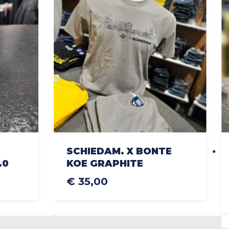
nia este Unibet, cunoscut pentru cotele competitive și diversitatea
orilor pasionați. Alături de acestea, casa de pariuri online Maxbe
 pentru pariori.
IUNI PENTRU PIAȚA 
 jucătorii caută mereu cele mai bune opțiuni pentru a-și plasa pari
e de pariuri din țară, care oferă o experiență de pariere de încre
4 se numără Betano, unul dintre liderii de piață recunoscuți pen
SCHIEDAM. X BONTE
.0
KOE GRAPHITE
iuni de pariere live, Betano este alegerea perfectă pentru pasiona
Dit
€
35,00
oduct
product
asă de pariuri cu o reputație solidă și o gamă extinsă de opțiuni d
eft
heeft
iază diversitatea și calitatea serviciilor oferite.
erdere
meerdere
iaties.
variaties.
recomandată de Betzoid pentru pariorii din România. Cu o experien