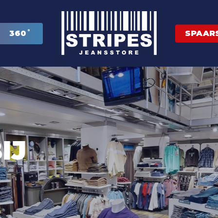
et anywhere, anytime.
casinò
ational players from diverse
g exploits shifting advantages.
novice luck into pro skills.
3
6
0
˚
SPAAR
 global audiences.
win casino онлайн
Live chat and
 ставками без риска.
win
g power.
inab ko‘ring.
Win.Casino
Ajoyib
tting-edge technology enhances
нусные коды для увеличения
win casino
Play now, celebrate
oydalaning.
аждаться азартом в любое
e welcome packages to
е азартных развлечений.
Win
nlarni taqdim etadi.
Win Casino
вою удачу в лучших
nd fast transactions.
jogos
 и превратите хобби в доход.
тоят реальные деньги.
lanadi.
gan
Win casino UZ
da
ightning-fast.
исследуют казино-платформы
e sluiten.
ков со всего мира.
atforms for their convenience
e they provide convenient
и наград. Осторожность
ten examine different ways to
ons remain important.
https://win-
r virtual xizmatlarni moliyaviy
reness matters greatly.
win
е платформы для сочетания
гает разнообразные игры,
zbekistonda
provides modern
gium
door de overzichtelijke lay-
 preparation, discipline, and
Казахстане
eksklyuziv bonuslar,
liares, sino romper un poco la
nding risks, controlling
ного заработка.
Winnita
de spanning ontdekt veel in de
анять контроль над
tions and valuable opportunities
spellen snel kunt vinden
sten verkennen vaak online
ment and enjoyment.
foydali imkoniyatlarni taklif
e. Cuando el contenido gira
t 4 spelmodi (Easy-Hardcore)
 long-term engagement and
операции, интересные
oog tempo, met duidelijke
n worden inkomstenbronnen
waarbij ze bonussen en
iliteit van het platform.
IJ
 con una estética más marcada,
 tot x3.200.000 en een RTP van
 для активных участников.
spelers die korte, intensieve
et transparante regels.
aardevolle bronnen te
ingedeeld. Dit maakt het
la fuerza.
eer de resultaten op de
seren en consistente financiële
er technische onderbrekingen of
Auswahl an
to combine betting and online
ir des jeux de hasard
 met
Winnit
en online spanning,