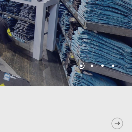
desktop en mobiel. Daarnaas
winspar
Ervaar de 360° experienc
en een geoptimaliseerde inte
extra spanning.
Schiedam. Dit is een virt
betrouwbaar. Bonussen zijn 
onze winkelsfeer online w
accomp
klantenservice reageert snel 
joueurs
360˚
promoti
captivan