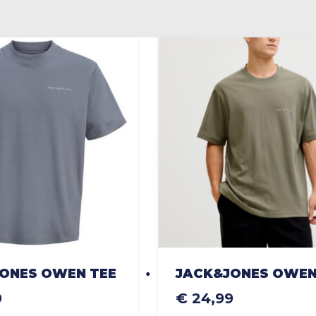
storten en
Verfügung.
korte
betalingen e
en kleine
onmiddellijk
verwerkingsti
onmiddellijke
verrassingen
tot je favorie
zowel stortin
speltoegang.
uitbetalingen
ONES OWEN TEE
JACK&JONES OWEN
Dit
Dit
9
€
24,99
product
pr