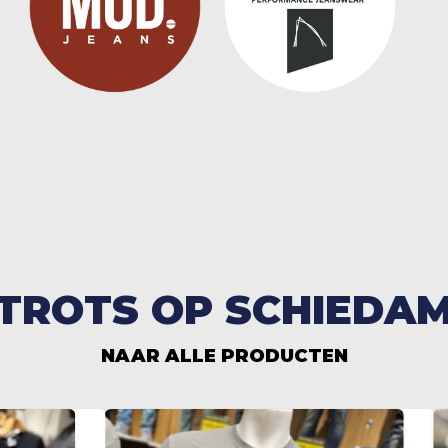
date de Betzoid sunt:
enimente sportive și cote competitive. Accesează oferta lor ext
nța utilizatorului, Superbet este una dintre alegerile preferate a
 o varietate de opțiuni de pariere și promoții tentante. Verifică-l
LOR ȘI DEZAVANTAJ
E DE PARIURI DIN R
TROTS OP SCHIEDA
r jucătorii se orientează către cele mai populare case de pariuri p
NAAR ALLE PRODUCTEN
u o gamă variată de opțiuni de pariere și promoții atractive. Cu 
nții săi.