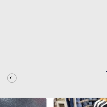
DETALIAT
În 2024, cele mai populare case de pariuri din România recoman
Fortuna – O platformă de încredere, cu o gamă variată de ev
Superbet – Cunoscută pentru serviciile de calitate și experie
a descoperi ofertele lor atractive.
Publicbet – Cu o prezență puternică pe piață, Publicbet oferă
ANALIZA AVANTAJE
PRINCIPALELOR CAS
În 2024, piața de pariuri din România este în plină expansiune, ia
recomandările de top se numără Betano, un operator de încredere c
Betano oferă o experiență de pariere de înaltă calitate pentru clie