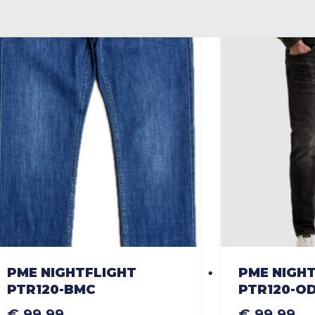
PME NIGHTFLIGHT
PME NIGH
PTR120-BMC
PTR120-O
Dit
€
99,99
€
99,99