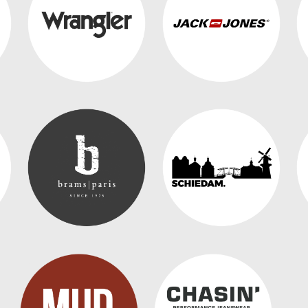
eddenschappen en casinospellen. De site biedt ondersteuning 
ru a selecta aceste case de pariuri, precum și avantajele și benefi
iable, Blazing Wildz offers a top-tier online gambling experience
o-ervaringen online.
ți profesionist, descoperă de ce aceste case de pariuri se numără 
ideal for both new and experienced players. If you’re in the Neth
le de pariuri care să îți ofere cele mai bune șanse de câștig în 2
AI POPULARE CASE 
ecomandă cele mai populare case de pariuri din România în 2024.
nibile pentru pariere. Cu o interfață prietenoasă și o gamă vari
noscut pentru cotele competitive și bonusurile atractive oferite 
gamă extinsă de opțiuni și servicii excelente pentru clienți.
ZOID PENTRU PARIO