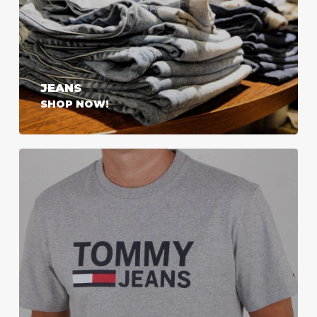
pasionații de pariere sportivă din România.
Un alt nume de referință în industria de pariuri este Fortuna, o
casă de pariuri cu o reputație solidă și o gamă extinsă de
JEANS
opțiuni de pariere. Cu o aplicație mobilă prietenoasă și promoții
SHOP NOW!
atractive, Fortuna se numără printre preferințele pariorilor români
care apreciază diversitatea și calitatea serviciilor oferite.
Pe lângă Betano și Fortuna, NetBet este o altă opțiune populară
recomandată de Betzoid pentru pariorii din România. Cu o
experiență de pariere completă, care include atât sporturi cât și
cazinou online, NetBet se remarcă prin varietatea de opțiuni de
pariere, bonusurile atractive și asistența clienților de calitate.
STRATEGII ȘI SFATURI
PENTRU ALEGEREA CELEI