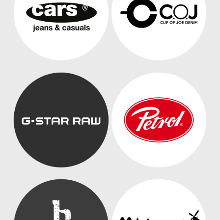
making it ideal for both new and experienced players. If you’re in
online și să alegi casele de pariuri care să îți ofere cele mai
the Netherlands and looking for a trusted way to win online,
bune șanse de câștig în 2024!
Blazing Wildz is a great choice.
EVALUAREA CELOR MAI
POPULARE CASE DE
PARIURI ONLINE ÎN
ROMÂNIA ÎN 2024
Betzoid este o platformă de pariere online de încredere, care
recomandă cele mai populare case de pariuri din România în
2024. Printre acestea se numără Betano, un operator de top
recunoscut pentru diversitatea mare de evenimente sportive
disponibile pentru pariere. Cu o interfață prietenoasă și o gamă
variată de opțiuni de pariere, Betano se bucură de încrederea
pariorilor din întreaga țară.