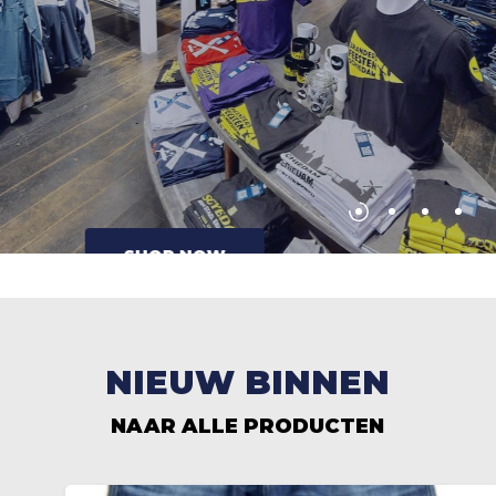
desktop
profitez d’une expérience unique et
promoties en bonuskansen.
mogelijkheden richt
BetSixty Casino
zich
schatte
Ook binnen dagelijkse routines ontdekken
kunt m
winlijn
Stripe
en een
verrassend wordt.
spelmomenten en acties.
samen bij
BetSixty Casino
, waar
Ook in zakelijke contexten ontstaat ruimte
richard casino
which promote responsible
vol speelmomenten, verrassende acties
mogelijkheden maken
BetSixty Casino
In zakelijke en financiële contexten
regelm
tentez de gagner de l’argent rapidement.
op spelers die flexibiliteit en variatie
gebruikers nieuwe vormen van
In zakelijke contexten ontstaat ruimte
favorie
een vi
site is
gebruikers eenvoudig nieuwe content en
voor ontspanning waarbij
BoomsBet
In zakelijke contexten ontstaat ruimte
strategies and help guarantee consistent
en gezellige spanning.
geschikt voor spelers die graag
ontstaat ruimte voor ontspanning waarbij
In zakelijke contexten kiezen gebruikers
extra s
belangrijk vinden.
entertainment zoals
BoomsBet Casino
,
voor ontspanning waarbij
Cusco Casino
In zakelijke contexten zoeken gebruikers
onze w
Bonuss
speelmogelijkheden kunnen verkennen.
Casino
toegang biedt tot verschillende
voor ontspanning waarbij
Cusco Casino
In zakelijke contexten zoeken gebruikers
decision-making throughout sessions.
afwisselend en dynamisch online spelen.
BoomsBet Casino
toegang biedt tot
soms voor extra ontspanning met
Cusco
Binnen zakelijke en financiële diensten
met een breed aanbod aan spellen en
NL
toegang biedt tot verschillende
balans, en
IgoBet Casino
biedt
beleve
Binnen zakelijke omgevingen zoeken
gebruik
speelmogelijkheden.
NL
toegang geeft tot verschillende
balans en
IgoBet Casino
biedt
Инновационные методологии
verschillende spelmogelijkheden en
Casino
waar verschillende
zoeken gebruikers naar afwisseling,
With a clean interface and responsive
opties.
spelmogelijkheden en opties.
verschillende spellen en mogelijkheden
sommigen naar spanning buiten het werk,
Elke ronde verandert in een snelle
snel en
spellen en speelmogelijkheden.
verschillende spellen en mogelijkheden
азартные игры повышают
Mensen verkennen digitale
formats.
speelmogelijkheden worden aangeboden.
waarbij
LalaBet Casino
diverse spellen en
Chicken Road
design Chicken Road works
Na een lange dag even ontspannen? Bij
voor ontspanning.
en
https://starzinos.com/
biedt
ontsnapping vol valstrikken, waarbij
Direct aan de slag zonder gedoe? Bezoek
voor ontspanning.
финансовую отдачу через
casinoplatforms om inkomsten te
Duik in de mijnschachten voor explosieve
3
mogelijkheden samenbrengt.
smoothly on both desktop and mobile
cookie casino
voelt het spelen bijna als
In this tense crash-style adventure, the
casinospellen die zorgen voor
https://chicken-road-nederland.nl/
laat
baloobet casino
en geniet van razendsnel
Betreed de neon-verlichte stad van Spin
стратегическое позиционирование и
genereren door kaartspellen te spelen,
winsten met de high volatility slot, waar
Door de focus op snelle betalingen laat
devices.
een routine vol plezier en kleine
plucky protagonist of
Chicken Subway
Gemak en snelheid bij gokken? Kies
afwisseling en dynamiek.
zien hoe spelers inzetten op oplopende
storten en onmiddellijke toegang tot je
City in Le King Slot, waar Smokey zijn
Τα σύγχρονα καζίνο στο διαδίκτυο
расчетные техники анализа рынка.
aan de rollen te draaien en strategieën te
alle details te vinden zijn op
makispin
casino spelers genieten van
verrassingen.
dashes across railway tracks, with every
fanobet casino
voor simpele stappen,
multipliers tot wel 500x. De moeilijkheid
favoriete spellen.
geluk probeert op een 6×5 rooster met
προσφέρουν έξυπνους τρόπους
Современные платформы
Win casino
gebruiken,
Spinmama Casino
risico’s
fireinthehole.nl
, die winsten tot 60.000x
korte verwerkingstijden bij zowel
SHOP NOW
successful move boosting a multiplier
veilige betalingen en onmiddellijke
stijgt om de paar seconden, dus één
clusters en grote jackpots. Meer weten?
κέρδους μέσω τυχερών παιχνιδιών και
приветственный бонус
онлайн-игры
zorgvuldig te beheren, regels te leren,
belooft. Het spelbrengende raster kan
stortingen als uitbetalingen.
that starts around 1.10x. Success requires
speltoegang.
verkeerde stap kan het verschil maken
Bezoek
https://le-bandit.nl/le-king/
en
διαδικτυακού παιχνιδιού, δίνοντας
предлагают продвинутые функции,
budgetten op te stellen en te genieten
uitbreiden van 6×3 naar 6×7 rollen,
stringing together a series of safe picks,
SALE
360˚
tussen een grote winst of totale crash.
speel nu!
στους παίκτες επιλογές όπως
win
поддерживающие прибыльные
van entertainment, terwijl ze af en toe
waardoor het winstpotentieel onder een
all while evading instant-loss trains that
beast no deposit bonus
που ενισχύουν
предприятия и постоянное получение
online op zoek zijn naar winstkansen.
RTP van 96,06% aanzienlijk toeneemt.
NIEUW BINNEN
can appear on any of the three lanes.
ασφαλείς στρατηγικές και προσφέρουν
доходов. Успешные участники
σταθερή πορεία σε κάθε διαδικασία
достигают исключительных доходов
NAAR ALLE PRODUCTEN
συνεδρίας.
через