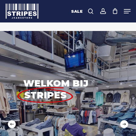
Skip
Mobile-optimized casinos let you spin
Men
Multi-language interfaces accommodate
Dynamic odds adjust in real-time—smart
to
SALE
and bet anywhere, anytime.
casinò online
Expert guides teach advanced techniques
search
account
international players from diverse
24/7 customer support in multiple
betting exploits shifting advantages.
win
Тестируйте демо-версии перед
Close
main
per smartphone
No app required.
—turn novice luck into pro skills.
O‘zbek tilidagi yangi o‘yinlarni bepul
regions.
win casino
Seamless localization
languages
win casino онлайн
Live chat
Dive into immersive virtual casinos where
casino
Outthink the system.
реальными ставками без риска.
win
Menu
Unlock big wins with premium online
content
wincasino giocare online
Knowledge is
rejimda sinab ko‘ring.
Win.Casino
Ajoyib
Современные технологии позволяют
for global audiences.
and email assistance.
cutting-edge technology enhances
Стратегии и удача — ключ к успеху в
casino игровые автоматы
Используйте
gaming.
win casino
Play now, celebrate
Har hafta yangi turnirlar g‘oliblarga katta
winning power.
bonuslar va tez pul yechish
наслаждаться азартом в любое время.
21. Cryptocurrency deposits offer
gameplay dynamics.
win casino brasil
мире азартных развлечений.
Win
Покерные турниры онлайн — где
бонусные коды для увеличения
later!
sovrinlarni taqdim etadi.
Win Casino
O‘zbek o‘yinchilari uchun qulaylik bilan
imkoniyatlaridan foydalaning.
Win casino Казахстан
Попробуйте свою
anonymity and fast transactions.
jogos
Многие любители интернет-
VI
Leverage welcome packages to amplify
Casino онлайн
Начните играть прямо
фишки стоят реальные деньги.
Many casino enthusiasts appreciate
стартового капитала.
онлайн
Reyting jadvali real vaqt rejimida
yaratilgan
Win casino UZ
da
Many players choose internet casinos
удачу в лучших виртуальных казино.
online no wincasino
Bitcoin slots payouts
развлечений исследуют казино-
People interested in virtual entertainment
your bankroll right from the first spin.
сейчас и превратите хобби в доход.
win.casino Казахстан
Блефуйте против
online platforms for their convenience and
O‘zbekiston va Qozog‘istondagi
yangilanadi.
soddalashtirilgan o‘yin kutmoqda.
ST
because they provide convenient access
Многие пользователи выбирают
are lightning-fast.
платформы в поисках интересных
often examine different ways to generate
Gebruikers waarderen
PepperMill Casino
игроков со всего мира.
earning possibilities. Realistic
foydalanuvchilar virtual xizmatlarni
Hay tragamonedas que no buscan parecer
to rewarding gaming experiences.
цифровые платформы для сочетания
Wie houdt van snelle beslissingen en
игровых форматов и наград.
extra earnings online.
Win Casino
Belgium
door de overzichtelijke lay-out en
Gebruikers die geïnteresseerd zijn in
expectations remain important.
moliyaviy imkoniyatlar uchun baholaydilar.
familiares, sino romper un poco la lógica
Chicken Road 2, de hit van Inout Games,
Immer 
Awareness matters greatly.
win casino
развлечений и возможностей
oplopende spanning ontdekt veel in de
Online kansspelen en webgebaseerde
En mett
Осторожность необходима.
Win Casino
Oʻzbekistonda
provides modern tools,
het gemak waarmee je alle functies en
gokwinsten verkennen vaak online
JaaBet Casino
focust op gebruiksgemak
De dol
https://win-casino7.com/
connects users
Wincasino в Казахстане
eksklyuziv
visual que domina en los casinos online.
WELKOM BIJ
biedt 4 spelmodi (Easy-Hardcore) met
Gaming
Het sl
features diverse games where
дополнительного заработка.
Winnita
Chicken Road 2 slot
. Elke ronde verloopt
spellen worden inkomstenbronnen
collect
De span
Bangladesh
предлагает разнообразные
efficient transactions, exclusive
spellen snel kunt vinden
gaminghubs om inkomsten te
en stabiliteit van het platform. Pagina’s
terug 
Voor N
with games where preparation, discipline,
bonuslar, xavfsiz operatsiyalar,
Cuando el contenido gira alrededor de
Сarousel Сasino online
vermenigvuldigers
zu kom
myster
Gamblin
understanding risks, controlling budgets,
предлагает надёжные сервисы,
in hoog tempo, met duidelijke
wanneer men speelt via
Hidden Jack
ses jo
STRIPES
een ele
Het pl
игры, где продуманные действия
promotions and valuable opportunities for
maximaliseren, waarbij ze bonussen en
laden snel en menu’s blijven logisch
dynami
Hacksa
Met
Zu
and financial control support responsible
innovatsion xizmatlar va foydali
propuestas menos previsibles y con una
tot x3.200.000 en een RTP van 97,5%. Zet
findest
modern
bij men
Bij
Q B
and applying strategy may improve long-
быстрые операции, интересные
uitbetalingsmomenten. Het spel past
Casino
met transparante regels.
captiva
vermeni
spanne
помогают сохранять контроль над
Nederl
dedicated users every day.
discipline gebruiken, en
Lizaro
bezoeken
ingedeeld. Dit maakt het eenvoudiger om
achter 
en
http
energi
engagement and enjoyment.
In dez
imkoniyatlarni taklif etadi.
estética más marcada,
pirots slots
encaja
0,10-200 RON per ronde in, controleer de
Chance
https:/
verdien
dynami
term engagement and satisfaction.
Ervaar 
предложения и современные
goed bij spelers die korte, intensieve
Eine breite Auswahl an klassischen und
laten e
met dui
процессом и расходами.
spanne
Bij ST
om waardevolle bronnen te raadplegen
langer actief te blijven zonder technische
Online casinos provide players
vandaa
portaal
speelo
Pharao
supaca
bien sin sentirse metido a la fuerza.
resultaten op de blockchain en win
Jouer en ligne en Belgique permet de
zelf te
breed 
betrou
https:/
инструменты для активных
Bezoek
speelsessies verkiezen boven lange
modernen Spielen, kombiniert mit
Grand Cafe Smit combineert gezellige
direct 
bonuss
geluk 
en stij
Speel b
die helpen strategieën te optimaliseren
onderbrekingen of onnodige stappen.
opportunities to combine betting and
Grand Cafe Smit beleeft extra spanning
zoals n
Innova
uitdagi
dankzij
en eenv
Bij
wiz
groots!
découvrir des jeux de hasard
Grand Cafe Smit ontdekt
GigaSpinz
indrukw
slots c
volatil
участников.
welkom
spins.
Bij
1wi
dynamischen Spielmechaniken, steht dir
diners met
Winnit
en online spanning,
In Losser voegt
Loki Casino
extra
blackja
ervarin
vbet c
spins i
en consistente financiële prestatie-
online gaming, presenting ways to earn
met
Betano Casino
en exclusieve
Grand Cafe Smit combineert diner met
en legi
Bandit 
te vind
ervari
passionnants. Avec
plinko belgique
,
Casino
voor speelmomenten vol energie,
Met uiteenlopende spelcategorieën en
als ee
te kenn
wachte
Ervaar
spelers
auf
lucky dreams casino
zur Verfügung.
waardoor elke avond levendig en
entertainment toe met spannende
Een mix van speltypes en opties komt
geluk 
combin
uitkomsten te verbeteren
money through trusted platforms like
speelmogelijkheden voor gasten.
Kakadu Casino
voor een energieke avond
Verschillende spelstijlen en
de num
een de
poespa