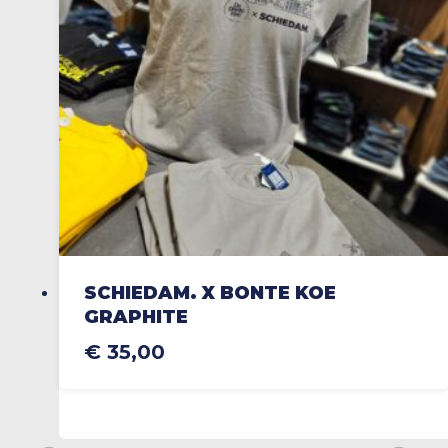
jucătorii se orientează către cele mai populare case de pariuri
pentru a-și plasa pariurile în mod sigur și convenabil. Printre
recomandările de top se numără Betano, un operator de
încredere cu o gamă variată de opțiuni de pariere și promoții
atractive. Cu o platformă ușor de utilizat și o aplicație mobilă
performantă, Betano oferă o experiență de pariere de înaltă
calitate pentru clienții săi.
Un alt nume de referință în industria parierilor sportive din
România este Unibet, cunoscut pentru cotele competitive și
diversitatea sporturilor acoperite. Cu o reputație solidă și
SCHIEDAM. X BONTE KOE
servicii de suport clienți excelente, Unibet se află printre
GRAPHITE
preferințele pariorilor pasionați. Alături de acestea, casa de
pariuri online Maxbet se remarcă prin varietatea de evenimente
€
35,00
Dit
sportive disponibile pentru pariere, oferind o experiență
product
captivantă și opțiuni multiple pentru pariori.
heeft
meerdere