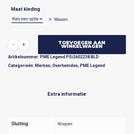
Maat kleding
Wissen
TOEVOEGEN AAN
WINKELWAGEN
Artikelnummer:
PME Legend PSi2602238 BLD
Categorieën:
Merken
,
Overhemden
,
PME Legend
Extra informatie
Sluiting
Knopen