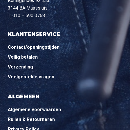
Koningshoek 92.353
3144 BA Maassluis
T: 010 – 590 0768
KLANTENSERVICE
Contact/openingstijden
Veilig betalen
Verzending
Veelgestelde vragen
ALGEMEEN
Algemene voorwaarden
Ruilen & Retourneren
Privacy Policy