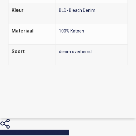
Kleur
BLD- Bleach Denim
Materiaal
100% Katoen
Soort
denim overhemd
Share
Share
Share
Pin