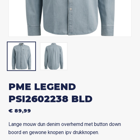
PME LEGEND
PSI2602238 BLD
€
89,99
Lange mouw dun denim overhemd met button down
boord en gewone knopen ipv drukknopen.