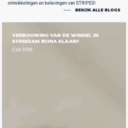
ontwikkelingen en belevingen van STRIPES!
BEKIJK ALLE BLOGS
Verbouwing
van
VERBOUWING VAN DE WINKEL IN
de
SCHIEDAM BIJNA KLAAR!!
winkel
2 juli 2026
in
Schiedam
bijna
klaar!!