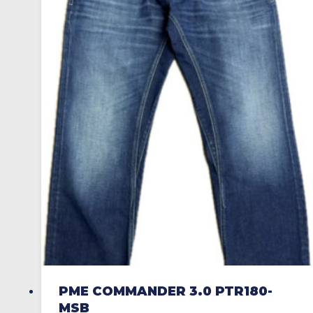
PME COMMANDER 3.0 PTR180-
MSB