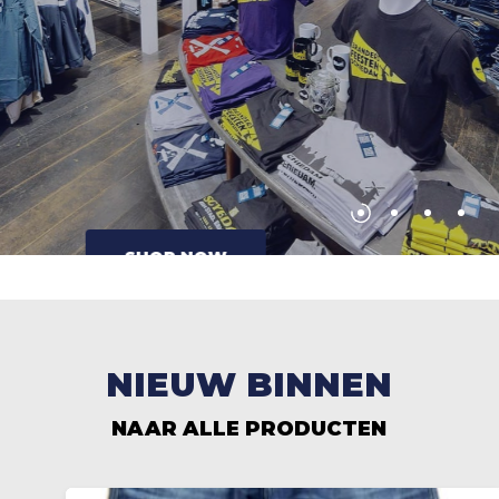
desktop
profitez d’une expérience unique et
promoties en bonuskansen.
mogelijkheden richt
BetSixty Casino
zich
schatte
Ook binnen dagelijkse routines ontdekken
kunt m
winlijn
Stripe
en een
verrassend wordt.
spelmomenten en acties.
samen bij
BetSixty Casino
, waar
Ook in zakelijke contexten ontstaat ruimte
richard casino
which promote responsible
vol speelmomenten, verrassende acties
mogelijkheden maken
BetSixty Casino
In zakelijke en financiële contexten
regelm
tentez de gagner de l’argent rapidement.
op spelers die flexibiliteit en variatie
gebruikers nieuwe vormen van
In zakelijke contexten ontstaat ruimte
favorie
een vi
site is
gebruikers eenvoudig nieuwe content en
voor ontspanning waarbij
BoomsBet
In zakelijke contexten ontstaat ruimte
strategies and help guarantee consistent
en gezellige spanning.
geschikt voor spelers die graag
ontstaat ruimte voor ontspanning waarbij
In zakelijke contexten kiezen gebruikers
extra s
belangrijk vinden.
entertainment zoals
BoomsBet Casino
,
voor ontspanning waarbij
Cusco Casino
In zakelijke contexten zoeken gebruikers
onze w
Bonuss
speelmogelijkheden kunnen verkennen.
Casino
toegang biedt tot verschillende
voor ontspanning waarbij
Cusco Casino
In zakelijke contexten zoeken gebruikers
decision-making throughout sessions.
afwisselend en dynamisch online spelen.
BoomsBet Casino
toegang biedt tot
soms voor extra ontspanning met
Cusco
Binnen zakelijke en financiële diensten
met een breed aanbod aan spellen en
NL
toegang biedt tot verschillende
balans, en
IgoBet Casino
biedt
beleve
Binnen zakelijke omgevingen zoeken
gebruik
speelmogelijkheden.
NL
toegang geeft tot verschillende
balans en
IgoBet Casino
biedt
Инновационные методологии
verschillende spelmogelijkheden en
Casino
waar verschillende
zoeken gebruikers naar afwisseling,
With a clean interface and responsive
opties.
spelmogelijkheden en opties.
verschillende spellen en mogelijkheden
sommigen naar spanning buiten het werk,
Elke ronde verandert in een snelle
snel en
spellen en speelmogelijkheden.
verschillende spellen en mogelijkheden
азартные игры повышают
Mensen verkennen digitale
formats.
speelmogelijkheden worden aangeboden.
waarbij
LalaBet Casino
diverse spellen en
Chicken Road
design Chicken Road works
Na een lange dag even ontspannen? Bij
voor ontspanning.
en
https://starzinos.com/
biedt
ontsnapping vol valstrikken, waarbij
Direct aan de slag zonder gedoe? Bezoek
voor ontspanning.
финансовую отдачу через
casinoplatforms om inkomsten te
Duik in de mijnschachten voor explosieve
3
mogelijkheden samenbrengt.
smoothly on both desktop and mobile
cookie casino
voelt het spelen bijna als
In this tense crash-style adventure, the
casinospellen die zorgen voor
https://chicken-road-nederland.nl/
laat
baloobet casino
en geniet van razendsnel
Betreed de neon-verlichte stad van Spin
стратегическое позиционирование и
genereren door kaartspellen te spelen,
winsten met de high volatility slot, waar
Door de focus op snelle betalingen laat
devices.
een routine vol plezier en kleine
plucky protagonist of
Chicken Subway
Gemak en snelheid bij gokken? Kies
afwisseling en dynamiek.
zien hoe spelers inzetten op oplopende
storten en onmiddellijke toegang tot je
City in Le King Slot, waar Smokey zijn
Τα σύγχρονα καζίνο στο διαδίκτυο
расчетные техники анализа рынка.
aan de rollen te draaien en strategieën te
alle details te vinden zijn op
makispin
casino spelers genieten van
verrassingen.
dashes across railway tracks, with every
fanobet casino
voor simpele stappen,
multipliers tot wel 500x. De moeilijkheid
favoriete spellen.
geluk probeert op een 6×5 rooster met
προσφέρουν έξυπνους τρόπους
Современные платформы
Win casino
gebruiken,
Spinmama Casino
risico’s
fireinthehole.nl
, die winsten tot 60.000x
korte verwerkingstijden bij zowel
SHOP NOW
successful move boosting a multiplier
veilige betalingen en onmiddellijke
stijgt om de paar seconden, dus één
clusters en grote jackpots. Meer weten?
κέρδους μέσω τυχερών παιχνιδιών και
приветственный бонус
онлайн-игры
zorgvuldig te beheren, regels te leren,
belooft. Het spelbrengende raster kan
stortingen als uitbetalingen.
that starts around 1.10x. Success requires
speltoegang.
verkeerde stap kan het verschil maken
Bezoek
https://le-bandit.nl/le-king/
en
διαδικτυακού παιχνιδιού, δίνοντας
предлагают продвинутые функции,
budgetten op te stellen en te genieten
uitbreiden van 6×3 naar 6×7 rollen,
stringing together a series of safe picks,
SALE
360˚
tussen een grote winst of totale crash.
speel nu!
στους παίκτες επιλογές όπως
win
поддерживающие прибыльные
van entertainment, terwijl ze af en toe
waardoor het winstpotentieel onder een
all while evading instant-loss trains that
beast no deposit bonus
που ενισχύουν
предприятия и постоянное получение
online op zoek zijn naar winstkansen.
RTP van 96,06% aanzienlijk toeneemt.
NIEUW BINNEN
can appear on any of the three lanes.
ασφαλείς στρατηγικές και προσφέρουν
доходов. Успешные участники
σταθερή πορεία σε κάθε διαδικασία
достигают исключительных доходов
NAAR ALLE PRODUCTEN
συνεδρίας.
через