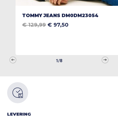
TOMMY JEANS DM0DM23054
OORSPRONKELIJKE
HUIDIGE
€
129,99
€
97,50
Dit
PRIJS
PRIJS
product
WAS:
IS:
heeft
€ 129,99.
€ 97,50.
meerdere
variaties.
Deze
1/8
optie
kan
gekozen
worden
op
de
productpagina
LEVERING