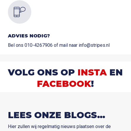
ADVIES NODIG?
Bel ons 010-4267906 of mail naar info@stripes.nl
VOLG ONS OP
INSTA
EN
FACEBOOK
!
LEES ONZE BLOGS…
Hier zullen wij regelmatig nieuws plaatsen over de