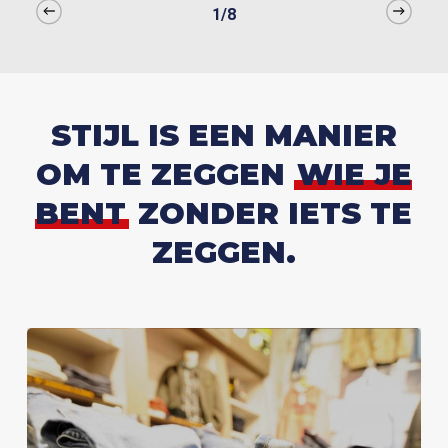
TENDINȚE ȘI PREVIZIUNI
variaties.
1/8
Deze
PENTRU PIAȚA DE
optie
PARIERE ONLINE ÎN
kan
gekozen
ROMÂNIA ÎN 2024
STIJL IS EEN MANIER
worden
op
În 2024, piața de pariuri din România este în plină expansiune, ia
OM TE ZEGGEN
WIE JE
de
jucătorii caută mereu cele mai bune opțiuni pentru a-și plasa
BENT
ZONDER IETS TE
productpagina
pariurile. Betzoid, unul dintre cei mai cunoscuți ghizi de pariere
online, recomandă cu încredere unele dintre cele mai populare
ZEGGEN.
case de pariuri din țară, care oferă o experiență de pariere de
încredere și diversificată.
Printre casele de pariuri recomandate de Betzoid pentru anul
2024 se numără Betano, unul dintre liderii de piață recunoscuți
pentru ofertele generoase și varietatea de evenimente sportive
disponibile pentru pariere. Cu o platformă ușor de utilizat și
opțiuni de pariere live, Betano este alegerea perfectă pentru