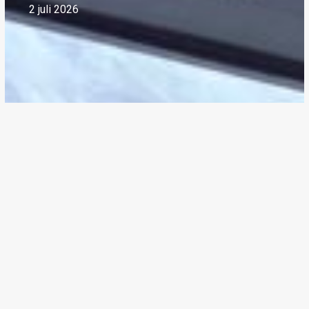
en
2 juli 2026
meer…