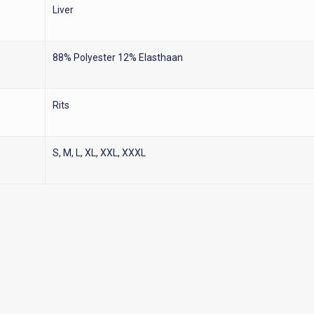
Liver
88% Polyester 12% Elasthaan
Rits
S, M, L, XL, XXL, XXXL