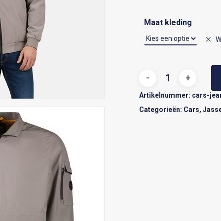
Maat kleding
W
Artikelnummer:
cars-jea
Categorieën:
Cars
,
Jass