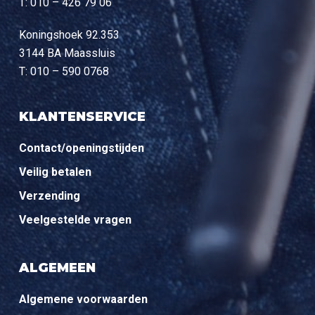
T: 010 – 426 79 06
Koningshoek 92.353
3144 BA Maassluis
T: 010 – 590 0768
KLANTENSERVICE
Contact/openingstijden
Veilig betalen
Verzending
Veelgestelde vragen
ALGEMEEN
Algemene voorwaarden