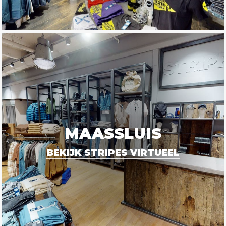
MAASSLUIS
BEKIJK STRIPES VIRTUEEL